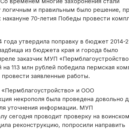
 Со временем многие захоронения стали
 логичным и правильным было решение, п
: накануне 70-летия Победы провести комп
4 года утвердила поправку в бюджет 2014-2
ладбища из бюджета края и города было
апреле заказчик МУП «Пермблагоустройство
й на 113 млн рублей победила пермская ком
 провести заявленные работы.
 «Пермблагоустройство» и ООО
ция некрополя была проведена довольно д
для уточнения информации. МУП
лу сегодня проводит проверку на воинско
дила реконструкцию, попросили направить