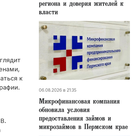
региона и доверия жителей к
власти
ыглядит
енами,
аться к
рафии.
06.08.2026 в 21:35
Микрофинансовая компания
обновила условия
предоставления займов и
В.
микрозаймов в Пермском крае
а