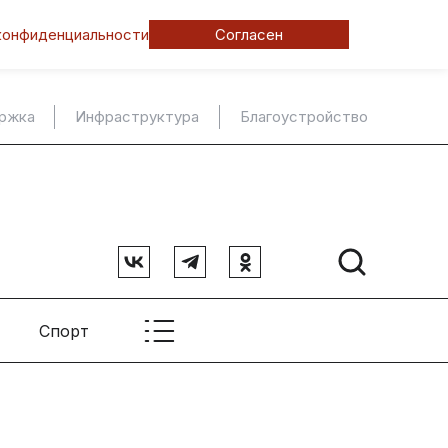
конфиденциальности
Согласен
ержка
Инфраструктура
Благоустройство
Спорт