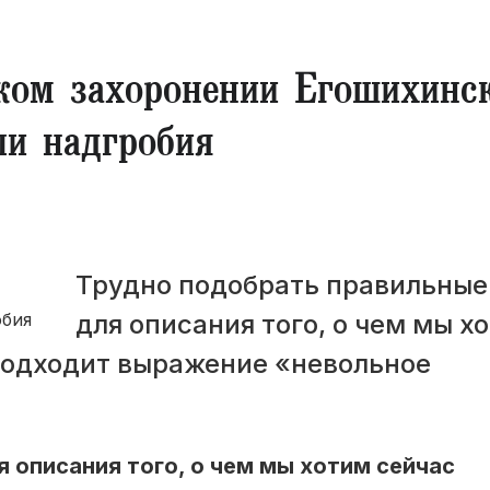
ком захоронении Егошихинс
и надгробия
Трудно подобрать правильные
для описания того, о чем мы х
 подходит выражение «невольное
 описания того, о чем мы хотим сейчас