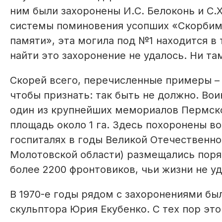
ним были захоронены И.С. Белоконь и С
системы поминовения усопших «Скорбим
памяти», эта могила под №1 находится в
найти это захоронение не удалось. Ни та
Скорей всего, перечисленные примеры – 
чтобы признать: так быть не должно. Во
один из крупнейших мемориалов Пермско
площадь около 1 га. Здесь похоронены в
госпиталях в годы Великой Отечественно
Молотовской области) размещались поряд
более 2200 фронтовиков, чьи жизни не уд
В 1970-е годы рядом с захоронениями б
скульптора Юрия Екубенко. С тех пор это