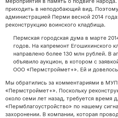
мероприятия в память о подвиге народа.
приходить в неподобающий вид. Поэтому
администрацией Перми весной 2014 года
реконструкцию воинского кладбища.
Пермская городская дума в марте 201
годов. На капремонт Егошихинского к
направлено более 130 млн рублей. В 
объявило аукцион, в котором с заявко
ООО «Пермстроймет+». Ей и довелось
Мы обратились за комментариями в МУП
«Пермстроймет+». Поскольку реконструк
около семи лет назад, требуется время 
«Пермблагоустройство» по нашему сигна
захоронении. В компании, которая прово