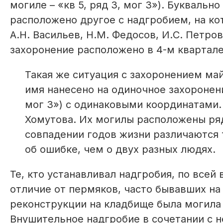
могиле – «кв 5, ряд 3, мог 3»). Буквальн
расположено другое с надгробием, на ко
А.Н. Васильев, Н.М. Федосов, И.С. Петров,
захоронение расположено в 4-м квартале
Такая же ситуация с захоронением май
имя нанесено на одиночное захоронение 
мог 3») с одинаковыми координатами. 
Хомутова. Их могилы расположены рядом 
совпадении годов жизни различаются 
об ошибке, чем о двух разных людях.
Те, кто устанавливал надгробия, по всей
отличие от пермяков, часто бывавших на
реконструкции на кладбище была могила к
Внушительное надгробие в сочетании с н