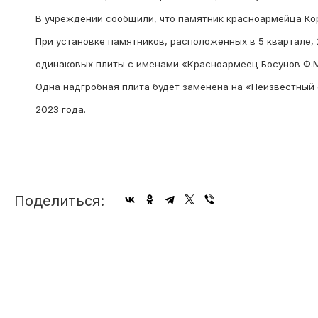
В учреждении сообщили, что памятник красноармейца Корн
При установке памятников, расположенных в 5 квартале, 
одинаковых плиты с именами «Красноармеец Босунов Ф.М.
Одна надгробная плита будет заменена на «Неизвестный 
2023 года.
Поделиться: