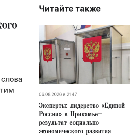
Читайте также
кого
 слова
отим
06.08.2026 в 21:47
Эксперты: лидерство «Единой
России» в Прикамье–
результат социально-
экономического развития