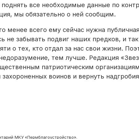
 поднять все необходимые данные по контр
ция, мы обязательно о ней сообщим.
 то менее всего ему сейчас нужна публична
сь не забывать подвиг наших предков, и та
ти о тех, кто отдал за нас свои жизни. По
недоразумение, тем лучше. Редакция «Зве
общественным патриотическим организация
 захороненных воинов и вернуть надгробия
ентарий МКУ «Пермблагоустройство».