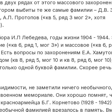
о в двух рядах от этого массового захоронен
тором выбиты те же самые фамилии – Д.В. 
 А.П. Протопов («кв 5, ряд 3 мог 2», хотя
).
ора И.П Лебедева, годы жизни 1904 - 1944.
(«кв 6, ряд 1, мог 3») и массовое («кв 6, р
Есть вопросы по захоронениям Е.А. Хамутов
(кв 8, ряд 5, мог 10 и кв 8, ряд 6, мог 10)
только одной буквой фамилии. Скорее речь
 видимости, не заметили ничего необычного,
 военном мемориале. Они хорошо помнят, ч
расноармейца Б.Г. Корнетово (1928 - 1942)
еобычной фамилией врезалось в память. Вм