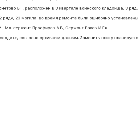
етово Б.Г. расположен в 3 квартале воинского кладбища, 3 ряд, 
2 ряду, 23 могила, во время ремонта были ошибочно установлен
, Мл. сержант Просфиров А.В, Сержант Раков И.Е».
солдат», согласно архивным данным. Заменить плиту планирует