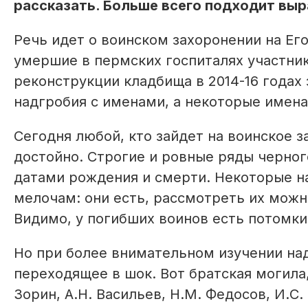
рассказать. Больше всего подходит вы
Речь идет о воинском захоронении на Ег
умершие в пермских госпиталях участни
реконструкции кладбища в 2014-16 годах
надгробия с именами, а некоторые имена 
Сегодня любой, кто зайдет на воинское 
достойно. Строгие и ровные ряды черног
датами рождения и смерти. Некоторые на
мелочам: они есть, рассмотреть их можн
Видимо, у погибших воинов есть потомки
Но при более внимательном изучении на
переходящее в шок. Вот братская могила, 
Зорин, А.Н. Васильев, Н.М. Федосов, И.С.