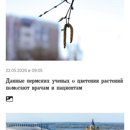
22.05.2026 в 09:05
Данные пермских ученых о цветении растений
помогают врачам и пациентам