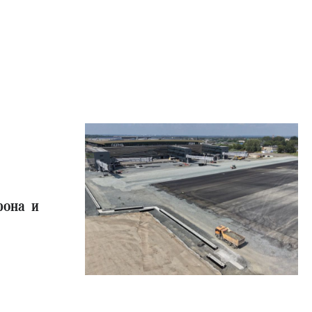
рона и