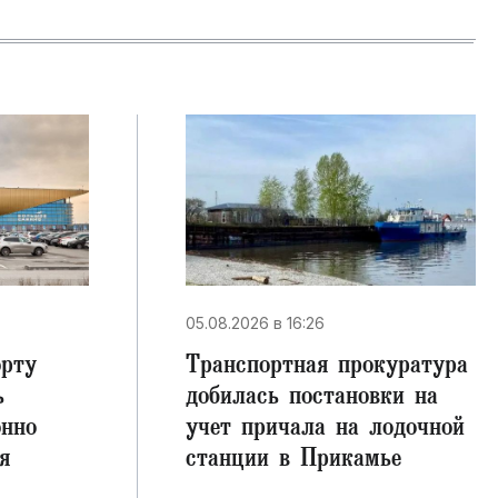
05.08.2026 в 16:26
орту
Транспортная прокуратура
ь
добилась постановки на
онно
учет причала на лодочной
я
станции в Прикамье