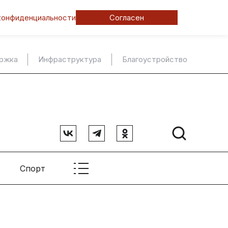
конфиденциальности
Согласен
ержка
Инфраструктура
Благоустройство
Спорт