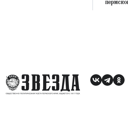
пермско