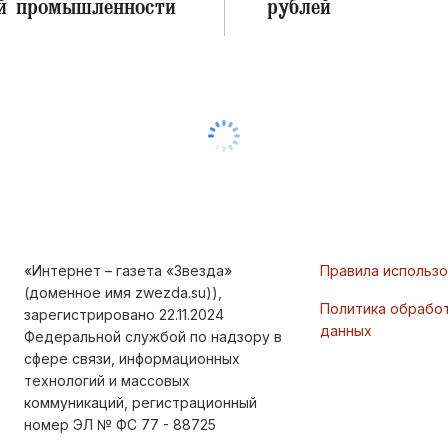
й промышленности
рублей
«Интернет – газета «Звезда»
Правила использ
(доменное имя zwezda.su)),
Политика обрабо
зарегистрировано 22.11.2024
данных
Федеральной службой по надзору в
сфере связи, информационных
технологий и массовых
коммуникаций, регистрационный
номер ЭЛ № ФС 77 - 88725