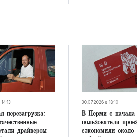
 14:13
30.07.2026 в 18:10
я перезагрузка:
В Перми с начала 
качественные
пользователи прое
стали драйвером
сэкономили около