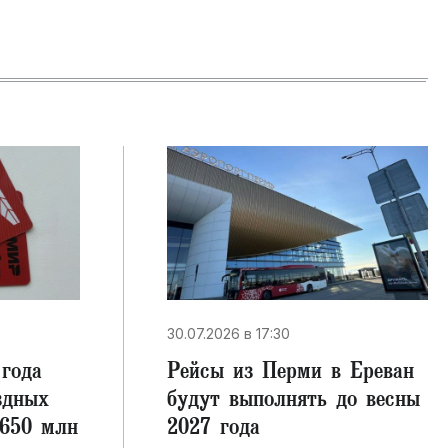
30.07.2026 в 17:30
года
Рейсы из Перми в Ереван
здных
будут выполнять до весны
 650 млн
2027 года