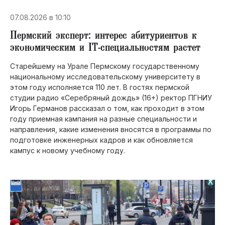
07.08.2026 в 10:10
Пермский эксперт: интерес абитуриентов к
экономическим и IT-специальностям растет
Старейшему на Урале Пермскому государственному
национальному исследовательскому университету в
этом году исполняется 110 лет. В гостях пермской
студии радио «Серебряный дождь» (16+) ректор ПГНИУ
Игорь Германов рассказал о том, как проходит в этом
году приемная кампания на разные специальности и
направления, какие изменения вносятся в программы по
подготовке инженерных кад­ров и как обновляется
кампус к новому учебному году.