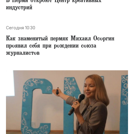
В Перми откроют Центр креативных
индустрий
Сегодня 10:30
​Как знаменитый пермяк Михаил Осоргин
проявил себя при рождении союза
журналистов