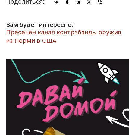
Поделиться:
Вам будет интересно:
​Пресечён канал контрабанды оружия
из Перми в США