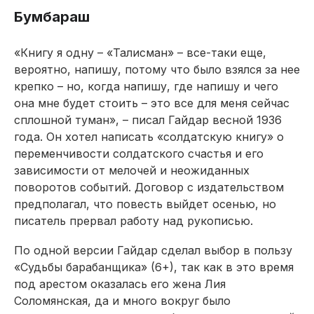
Бумбараш
«Книгу я одну – «Талисман» – все-таки еще,
вероятно, напишу, потому что было взялся за нее
крепко – но, когда напишу, где напишу и чего
она мне будет стоить – это все для меня сейчас
сплошной туман», – писал Гайдар весной 1936
года. Он хотел написать «солдатскую книгу» о
переменчивости солдатского счастья и его
зависимости от мелочей и неожиданных
поворотов событий. Договор с издательством
предполагал, что повесть выйдет осенью, но
писатель прервал работу над рукописью.
По одной версии Гайдар сделал выбор в пользу
«Судьбы барабанщика» (6+), так как в это время
под арестом оказалась его жена Лия
Соломянская, да и много вокруг было