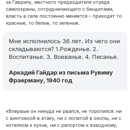
за Гаврилу, местного предводителя отряда
самоохраны, сотрудничающего с бандитами,
власть в селе постоянно меняется – приходят то
красные, то белые, то зеленые.
Мне исполнилось 36 лет. Из чего они
складываются? 1.Рожденье. 2.
Воспитанье. 3. Воеванье. 4. Писанье.
Аркадий Гайдар из письма Рувиму
Фраерману, 1940 год
«Впервые он никуда не рвался, не торопился: ни
с винтовкой в атаку, ни с лопатой в окопы, ни с
котелком к кухне, ни с рапортом к взводному,