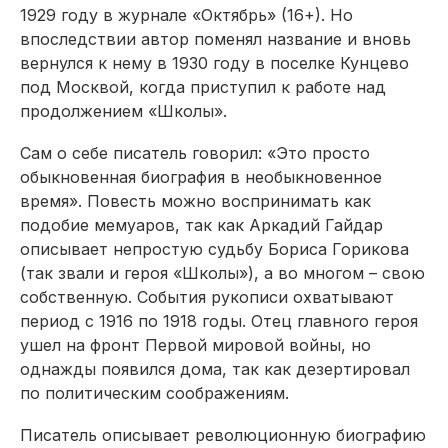
1929 году в журнале «Октябрь» (16+). Но
впоследствии автор поменял название и вновь
вернулся к нему в 1930 году в поселке Кунцево
под Москвой, когда приступил к работе над
продолжением «Школы».
Сам о себе писатель говорил: «Это просто
обыкновенная биография в необыкновенное
время». Повесть можно воспринимать как
подобие мемуаров, так как Аркадий Гайдар
описывает непростую судьбу Бориса Горикова
(так звали и героя «Школы»), а во многом – свою
собственную. События рукописи охватывают
период с 1916 по 1918 годы. Отец главного героя
ушел на фронт Первой мировой войны, но
однажды появился дома, так как дезертировал
по политическим соображениям.
Писатель описывает революционную биографию