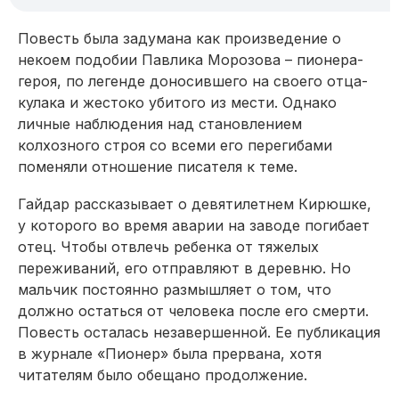
Повесть была задумана как произведение о
некоем подобии Павлика Морозова – пионера-
героя, по легенде доносившего на своего отца-
кулака и жестоко убитого из мести. Однако
личные наблюдения над становлением
колхозного строя со всеми его перегибами
поменяли отношение писателя к теме.
Гайдар рассказывает о девятилетнем Кирюшке,
у которого во время аварии на заводе погибает
отец. Чтобы отвлечь ребенка от тяжелых
переживаний, его отправляют в деревню. Но
мальчик постоянно размышляет о том, что
должно остаться от человека после его смерти.
Повесть осталась незавершенной. Ее публикация
в журнале «Пионер» была прервана, хотя
читателям было обещано продолжение.