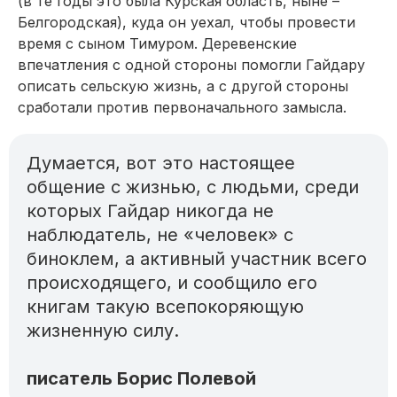
(в те годы это была Курская область, ныне –
Белгородская), куда он уехал, чтобы провести
время с сыном Тимуром. Деревенские
впечатления с одной стороны помогли Гайдару
описать сельскую жизнь, а с другой стороны
сработали против первоначального замысла.
Думается, вот это настоящее
общение с жизнью, с людьми, среди
которых Гайдар никогда не
наблюдатель, не «человек» с
биноклем, а активный участник всего
происходящего, и сообщило его
книгам такую всепокоряющую
жизненную силу.
писатель Борис Полевой