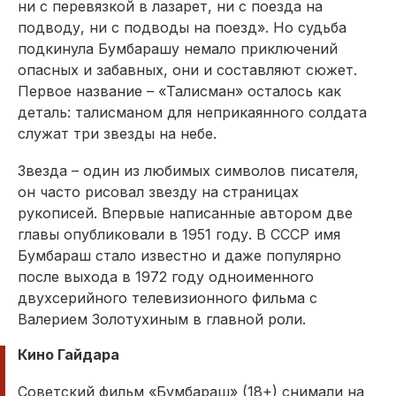
ни с перевязкой в лазарет, ни с поезда на
подводу, ни с подводы на поезд». Но судьба
подкинула Бумбарашу немало приключений
опасных и забавных, они и составляют сюжет.
Первое название – «Талисман» осталось как
деталь: талисманом для неприкаянного солдата
служат три звезды на небе.
Звезда – один из любимых символов писателя,
он часто рисовал звезду на страницах
рукописей. Впервые написанные автором две
главы опубликовали в 1951 году. В СССР имя
Бумбараш стало известно и даже популярно
после выхода в 1972 году одноименного
двухсерийного телевизионного фильма с
Валерием Золотухиным в главной роли.
Кино Гайдара
Советский фильм «Бумбараш» (18+) снимали на