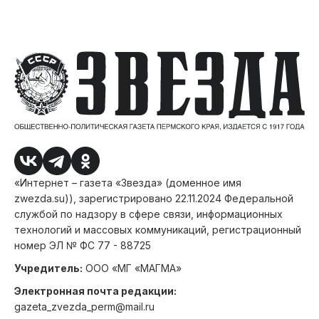
«Интернет – газета «Звезда» (доменное имя
zwezda.su)), зарегистрировано 22.11.2024 Федеральной
службой по надзору в сфере связи, информационных
технологий и массовых коммуникаций, регистрационный
номер ЭЛ № ФС 77 - 88725
Учредитель:
ООО «МГ «МАГМА»
Электронная почта редакции:
gazeta_zvezda_perm@mail.ru