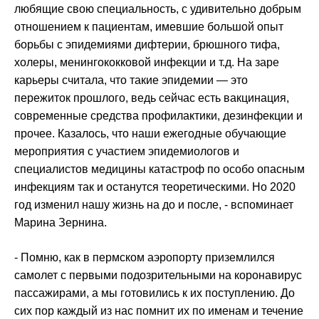
любящие свою специальность, с удивительно добрым
отношением к пациентам, имевшие большой опыт
борьбы с эпидемиями дифтерии, брюшного тифа,
холеры, менингококковой инфекции и т.д. На заре
карьеры считала, что такие эпидемии — это
пережиток прошлого, ведь сейчас есть вакцинация,
современные средства профилактики, дезинфекции и
прочее. Казалось, что наши ежегодные обучающие
мероприятия с участием эпидемиологов и
специалистов медицины катастроф по особо опасным
инфекциям так и останутся теоретическими. Но 2020
год изменил нашу жизнь на до и после, - вспоминает
Марина Зернина.
- Помню, как в пермском аэропорту приземлился
самолет с первыми подозрительными на коронавирус
пассажирами, а мы готовились к их поступлению. До
сих пор каждый из нас помнит их по именам и течение