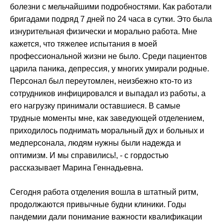
болезни с мельчайшими подробностями. Как работали
бригадами подряд 7 дней по 24 часа в сутки. Это была
изнурительная физически и морально работа. Мне
кажется, что тяжелее испытания в моей
профессиональной жизни не было. Среди пациентов
царила паника, депрессия, у многих умирали родные.
Персонал был переутомлен, неизбежно кто-то из
сотрудников инфицировался и выпадал из работы, а
его нагрузку принимали оставшиеся. В самые
трудные моменты мне, как заведующей отделением,
приходилось поднимать моральный дух и больных и
медперсонала, людям нужны были надежда и
оптимизм. И мы справились!, - с гордостью
рассказывает Марина Геннадьевна.
Сегодня работа отделения вошла в штатный ритм,
продолжаются привычные будни клиники. Годы
пандемии дали понимание важности квалификации