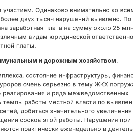
м участием. Одинаково внимательно ко все
 более двух тысяч нарушений выявлено. По
на заработная плата на сумму около 25 мл
различным видам юридической ответственн
отной платы.
оммунальным и дорожным хозяйством.
плекса, состояние инфраструктуры, финан
уроров очень серьезно в тему ЖКХ погружа
р реагирования и ряда межведомственных
ь темпы работы местной власти по выявлен
сетей, добиться значительного увеличения
щении сроков этой работы. Нарушения при
яются практически еженедельно в деятель