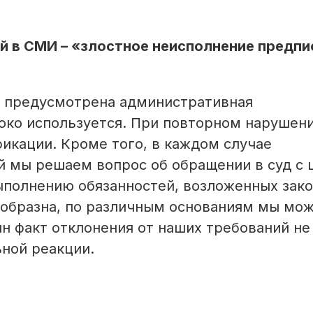
ый в СМИ – «злостное неисполнение предпи
а предусмотрена административная
роко используется. При повторном нарушен
икации. Кроме того, в каждом случае
й мы решаем вопрос об обращении в суд с
ыполнению обязанностей, возложенных зак
ообразна, по различным основаниям мы мо
ин факт отклонения от наших требований не
ьной реакции.