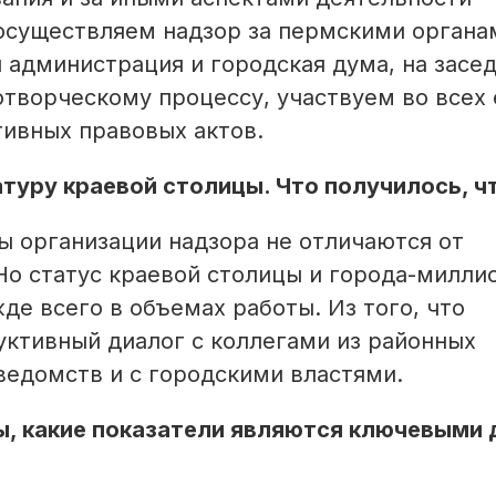
осуществляем надзор за пермскими органа
 администрация и городская дума, на засе
творческому процессу, участвуем во всех 
тивных правовых актов.
атуру крае­вой столицы. Что получилось, ч
ы организации надзора не отличаются от
Но статус краевой столицы и города-милли
де всего в объемах работы. Из того, что
уктивный диалог с коллегами из районных
ведомств и с городскими властями.
ты, какие показатели являются ключевыми 