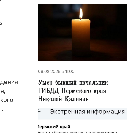
ь
09.08.2026 в 11:00
Умер бывший начальник
юдения
ГИБДД Пермского края
я,
Николай Калинин
ского
.