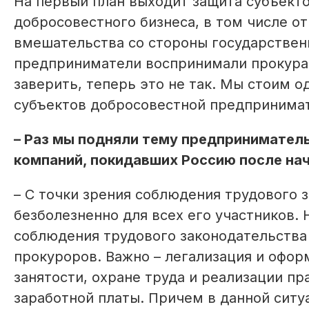
На первый план выходит защита субъект
добросовестного бизнеса, в том числе о
вмешательства со стороны государствен
предприниматели воспринимали прокурат
заверить, теперь это не так. Мы стоим о
субъектов добросовестной предпринимат
– Раз мы подняли тему предприниматель
компаний, покидавших Россию после на
– С точки зрения соблюдения трудового 
безболезненно для всех его участников.
соблюдения трудового законодательства
прокуроров. Важно – легализация и офо
занятости, охране труда и реализации п
заработной платы. Причем в данной ситу