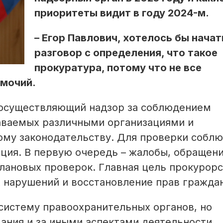
приоритеты видит в году 2024-м.
– Егор Павлович, хотелось бы начат
разговор с определения, что такое
прокуратура, потому что не все
омочий.
 осуществляю­щий надзор за соблюдением
даваемых различными организациями и
му законодательству. Для проверки собл
ция. В первую очередь – жалобы, обращени
плановых проверок. Главная цель прокурор
 нарушений и восстановление прав граждан
 систему правоохранительных органов, но
ания и за иными аспектами деятельности