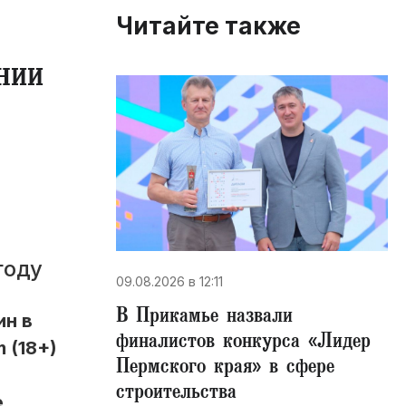
Читайте также
нии
году
09.08.2026 в 12:11
В Прикамье назвали
ин в
финалистов конкурса «Лидер
 (18+)
Пермского края» в сфере
строительства
е