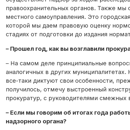
правоохранительных органов. Также мы 
местного самоуправления. Это городская
которой мы даем правовую оценку нормо
стадиях от подготовки до издания норма
– Прошел год, как вы возглавили прокур
– На самом деле принципиальные вопрос
аналогичных в других муниципалитетах. 
все-таки диктуют свои особенности, преж
получилось, отмечу выстроенный констр
прокуратур, с руководителями смежных 
– Если мы говорим об итогах года рабо
надзорного органа?