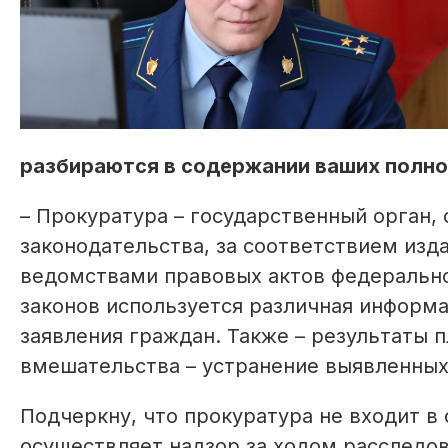
разбираются в содержании ваших полн
– Прокуратура – государственный орган,
законодательства, за соответствием из
ведомствами правовых актов федерально
законов используется различная информа
заявления граждан. Также – результаты 
вмешательства – устранение выявленных
Подчеркну, что прокуратура не входит в
осуществляет надзор за ходом расследов