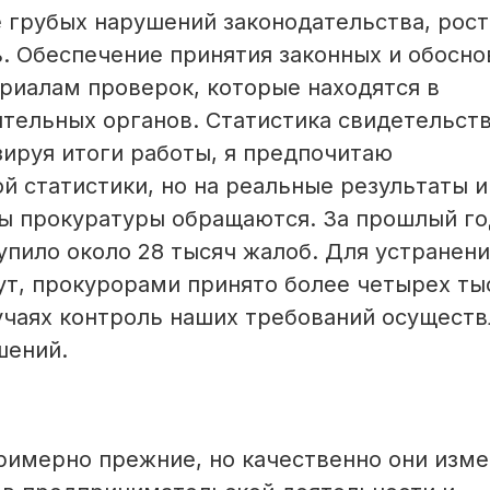
 грубых нарушений законодательства, рост
ь. Обеспечение принятия законных и обосн
риалам проверок, которые находятся в
тельных органов. Статистика свидетельств
зируя итоги работы, я предпочитаю
й статистики, но на реальные результаты и
ы прокуратуры обращаются. За прошлый го
пило около 28 тысяч жалоб. Для устранени
ут, прокурорами принято более четырех ты
учаях контроль наших требований осуществ
шений.
римерно прежние, но качественно они изме