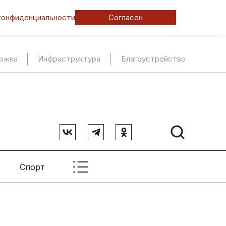
конфиденциальности
Согласен
ержка
Инфраструктура
Благоустройство
Спорт