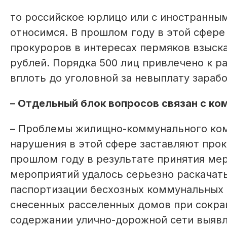
то российское юрлицо или с иностранны
относимся. В прошлом году в этой сфере
прокуроров в интересах пермяков взыска
рублей. Порядка 500 лиц привлечено к 
вплоть до уголовной за невыплату зараб
– Отдельный блок вопросов связан с к
– Проблемы жилищно-коммунального ком
нарушения в этой сфере заставляют прок
прошлом году в результате принятия ме
мероприятий удалось серьезно раскачат
паспортизации бесхозных коммунальных 
снесенных расселенных домов при сокра
содержании улично-дорожной сети выявл