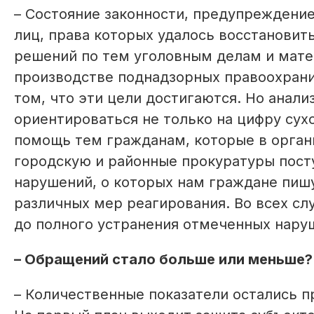
– Состояние законности, предупреждение
лиц, права которых удалось восстановит
решений по тем уголовным делам и мате
производстве поднадзорных правоохрани
том, что эти цели достигаются. Но анали
ориентироваться не только на цифру сухо
помощь тем гражданам, которые в орган
городскую и районные прокуратуры посту
нарушений, о которых нам граждане пиш
различных мер реагирования. Во всех сл
до полного устранения отмеченных нару
– Обращений стало больше или меньше?
– Количественные показатели остались п