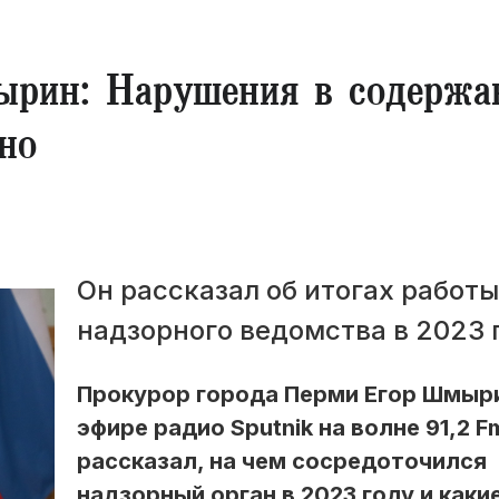
рин: Нарушения в содержа
но
Он рассказал об итогах работы
надзорного ведомства в 2023 
Прокурор города Перми Егор Шмыр
эфире радио Sputnik на волне 91,2 Fm
рассказал, на чем сосредоточился
надзорный орган в 2023 году и каки