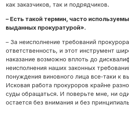
как заказчиков, так и подрядчиков.
– Есть такой термин, часто используем
выданных прокуратурой».
– За неисполнение требований прокурор
ответственность, и этот инструмент ши
наказание возможно вплоть до дисквалиф
неисполнения наших законных требовани
понуждения виновного лица все-таки к в
Исковая работа прокуроров крайне разн
суды обращаться. И поверьте мне, ни од
остается без внимания и без принципиал