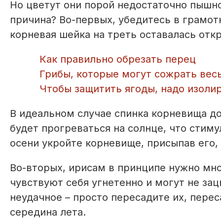
Но цветут они порой недостаточно пышно,
причина? Во-первых, убедитесь в грамот
корневая шейка на треть оставалась отк
Как правильно обрезать перец
Грибы, которые могут сожрать весь
Чтобы защитить ягоды, надо изолир
В идеальном случае спинка корневища д
будет прогреваться на солнце, что стим
осени укройте корневище, присыпав его,
Во-вторых, ирисам в принципе нужно мно
чувствуют себя угнетенно и могут не зацв
неудачное – просто пересадите их, перес
середина лета.