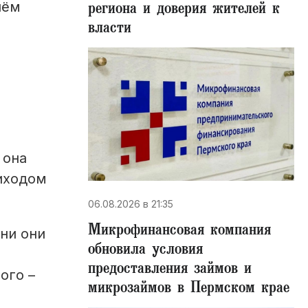
региона и доверия жителей к
чём
власти
 она
риходом
06.08.2026 в 21:35
Микрофинансовая компания
ни они
обновила условия
предоставления займов и
ого –
микрозаймов в Пермском крае