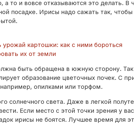
 а то и вовсе отказываются это делать. В 
ной посадке. Ирисы надо сажать так, чтобы
рытой.
 урожай картошки: как с ними бороться
овать их от земли
олжна быть обращена в южную сторону. Так
улирует образование цветочных почек. С п
 например, опилками или торфом.
го солнечного света. Даже в легкой полуте
ести. Если место с этой точки зрения у вас
адок ирисы не боятся. Лучшее время для эт