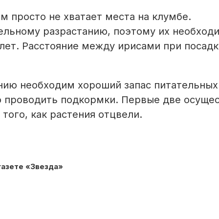
м просто не хватает места на клумбе.
ельному разрастанию, поэтому их необход
 лет. Расстояние между ирисами при посадк
нию необходим хороший запас питательных
но проводить подкормки. Первые две осуще
 того, как растения отцвели.
газете «Звезда»