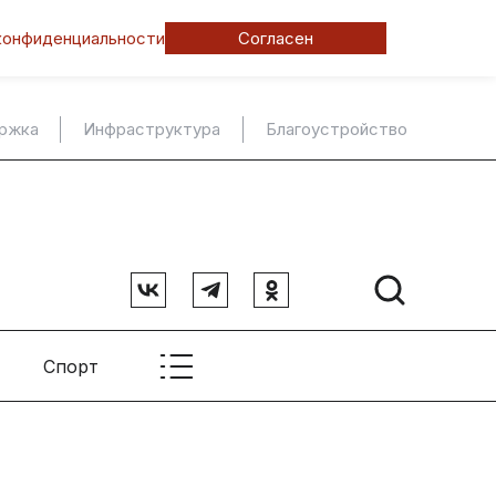
конфиденциальности
Согласен
ержка
Инфраструктура
Благоустройство
Спорт