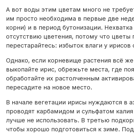
А вот воды этим цветам много не требует
им просто необходима в первые две нед
корни) и в период бутонизации. Нехватк
отсутствию цветения, потому что цветы 
перестарайтесь: избыток влаги у ирисов
Однако, если корневище растения всё же 
выкопайте ирис, обрежьте места, где поя
обработайте их растолченным активирова
пересадите на новое место.
В начале вегетации ирисы нуждаются в а
проводят карбамидом и сульфатом калия 
лучше не использовать. В третью подкор
чтобы хорошо подготовиться к зиме. Под