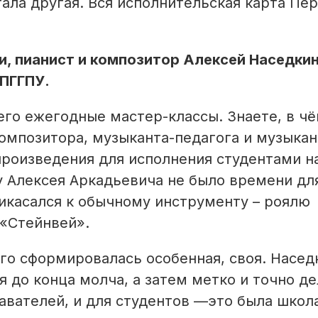
тала другая. Вся исполнительская карта Пе
, пианист и композитор Алексей Наседкин
 ПГГПУ.
 его ежегодные мастер-классы. Знаете, в ч
омпозитора, музыканта-педагога и музыкан
 произведения для исполнения студентами н
 у Алексея Аркадьевича не было времени дл
прикасался к обычному инструменту – роялю
 «Стейнвей».
го сформировалась особенная, своя. Насед
 до конца молча, а затем метко и точно д
авателей, и для студентов —это была школ