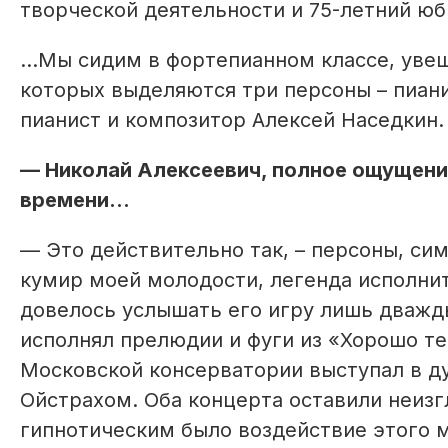
творческой деятельности и 75-летний юб
…Мы сидим в фортепианном классе, уве
которых выделяются три персоны – пиани
пианист и композитор Алексей Наседкин.
— Николай Алексеевич, полное ощущение
времени...
— Это действительно так, – персоны, си
кумир моей молодости, легенда исполнит
довелось услышать его игру лишь дважд
исполнял прелюдии и фуги из «Хорошо т
Московской консерватории выступал в д
Ойстрахом. Оба концерта оставили неизг
гипнотическим было воздействие этого м