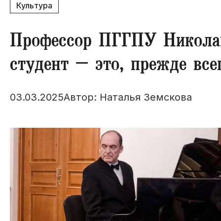
Культура
Профессор ПГГПУ Николай
студент – это, прежде все
03.03.2025
Автор: Наталья Земскова