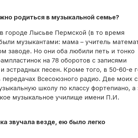
ужно родиться в музыкальной семье?
 в городе Лысьве Пермской (в то время
были музыкантами: мама – учитель матема
м заводе. Но они оба любили петь и тонко
ампластинок на 78 оборотов с записями
и эстрадных песен. Кроме того, в 50-60-е 
в передачах Всесоюзного радио. Две моих 
зыкальную школу по классу фортепиано, а 
ское музыкальное училище имени П.И.
ка звучала везде, ею было легко