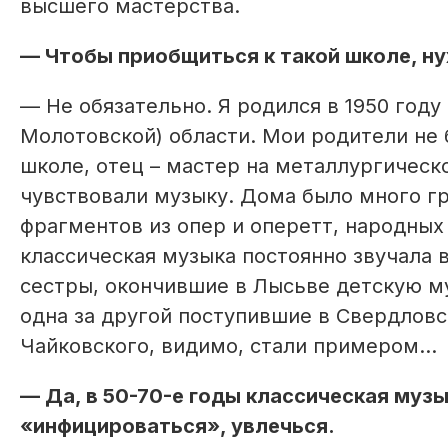
высшего мастерства.
— Чтобы приобщиться к такой школе, н
— Не обязательно. Я родился в 1950 году
Молотовской) области. Мои родители не 
школе, отец – мастер на металлургическо
чувствовали музыку. Дома было много гр
фрагментов из опер и оперетт, народных 
классическая музыка постоянно звучала 
сестры, окончившие в Лысьве детскую му
одна за другой поступившие в Свердлов
Чайковского, видимо, стали примером…
— Да, в 50-70-е годы классическая музы
«инфицироваться», увлечься.