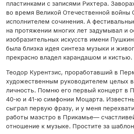
пластинками с записями Рихтера. Завор
во время Великой Отечественной войны 
исполнителем сочинения. А фестивальны
на протяжении многих лет задумывал и 
изобразительных искусств имени Пушкин
была близка идея синтеза музыки и живоп
прекрасно владел карандашом и кистью.
Теодор Курентзис, проработавший в Пер
художественным руководителем целых вос
личность. Помню его первый концерт в П
40-ю и 41-ю симфонии Моцарта. Известны
сыграл первую фразу, и у меня перехвати
работы маэстро в Прикамье— счастливе
отношение к музыке. Простите за шаблон,