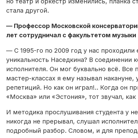
но театр и оркестр изменились, планка с
стала другой.
— Профессор Московской консерватории
лет сотрудничал с факультетом музыки
— С 1995-го по 2009 год у нас проходили
уникальность Наседкина? В соединении к
исполнителя. Он мог буквально всё. Все
мастер-классах я ему называл накануне,
репетиций. Но как он играл!.. Когда он 
«Москва» или «Эстония», тот звучал, как
И методика прослушивания студента у не
никогда не прерывал, слушал исполнителя
подробный разбор. Словом, и для препод