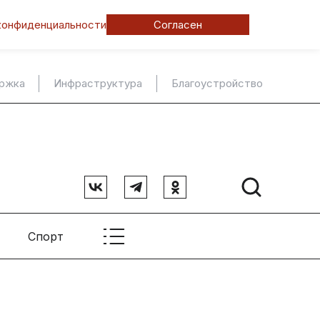
конфиденциальности
Согласен
ержка
Инфраструктура
Благоустройство
Спорт