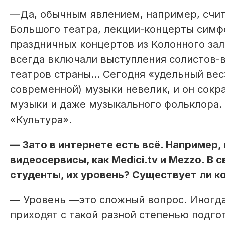
—Да, обычным явлением, например, счит
Большого театра, лекции-концерты сим
праздничных концертов из Колонного за
всегда включали выступления солистов-
театров страны… Сегодня «удельный вес»
современной) музыки невелик, и он сокр
музыки и даже музыкального фольклора.
«Культура».
— Зато в интернете есть всё. Например
видеосервисы, как Medici.tv и Mezzo. В 
студенты, их уровень? Существует ли к
— Уровень —это сложный вопрос. Иногда 
приходят с такой разной степенью подгот