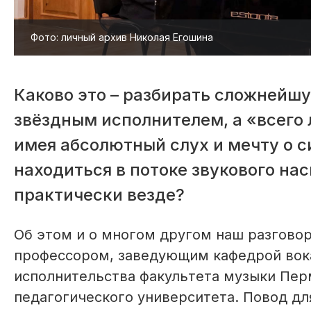
Фото: личный архив Николая Егошина
Каково это – разбирать сложнейшу
звёздным исполнителем, а «всего 
имея абсолютный слух и мечту о
находиться в потоке звукового на
практически везде?
Об этом и о многом другом наш разгово
профессором, заведующим кафедрой вок
исполнительства факультета музыки Пер
педагогического университета. Повод дл