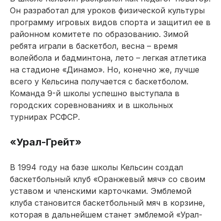
Он разработал для уроков физической культуры
программу игровых видов спорта и защитил ее в
районном комитете по образованию. Зимой
ребята играли в баскетбол, весна – время
волейбола и бадминтона, лето – легкая атлетика
на стадионе «Динамо». Но, конечно же, лучше
всего у Кельсина получается с баскетболом.
Команда 9-й школы успешно выступала в
городских соревнованиях и в школьных
турнирах РСФСР.
«Урал-Грейт»
В 1994 году на базе школы Кельсин создал
баскетбольный клуб «Оранжевый мяч» со своим
уставом и членскими карточками. Эмблемой
клуба становится баскетбольный мяч в корзине,
которая в дальнейшем станет эмблемой «Урал-