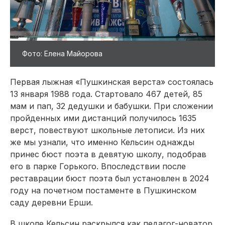
Фото: Елена Майорова
Первая лыжная «Пушкинская верста» состоялась
13 января 1988 года. Стартовало 467 детей, 85
мам и пап, 32 дедушки и бабушки. При сложении
пройденных ими дистанций получилось 1635
верст, повествуют школьные летописи. Из них
же мы узнали, что именно Кельсин однажды
принес бюст поэта в девятую школу, подобрав
его в парке Горького. Впоследствии после
реставрации бюст поэта был установлен в 2024
году на почетном постаменте в Пушкинском
саду деревни Ерши.
В школе Кельсин раскрылся как педагог-новатор.