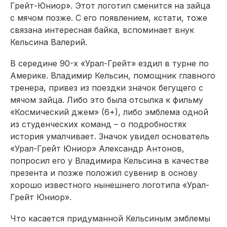
Грейт-Юниор». Этот логотип сменится на зайца
с мячом позже. С его появлением, кстати, тоже
связана интересная байка, вспоминает внук
Кельсина Валерий.
В середине 90-х «Урал-Грейт» ездил в турне по
Америке. Владимир Кельсин, помощник главного
тренера, привез из поездки значок бегущего с
мячом зайца. Либо это была отсылка к фильму
«Космический джем» (6+), либо эмблема одной
из студенческих команд – о подробностях
история умалчивает. Значок увидел основатель
«Урал-Грейт Юниор» Александр Антонов,
попросил его у Владимира Кельсина в качестве
презента и позже положил сувенир в основу
хорошо известного нынешнего логотипа «Урал-
Грейт Юниор».
Что касается придуманной Кельсиным эмблемы