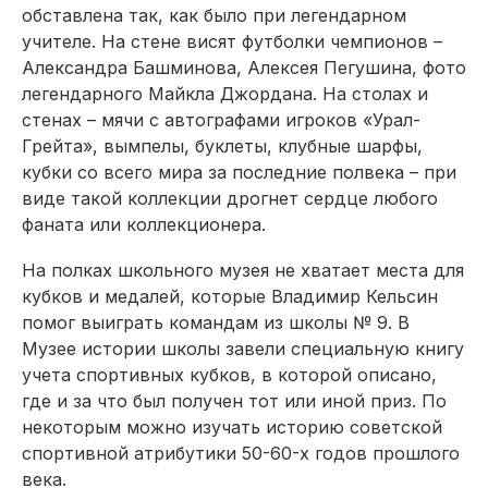
обставлена так, как было при легендарном
учителе. На стене висят футболки чемпионов –
Александра Башминова, Алексея Пегушина, фото
легендарного Майкла Джордана. На столах и
стенах – мячи с автографами игроков «Урал-
Грейта», вымпелы, буклеты, клубные шарфы,
кубки со всего мира за последние полвека – при
виде такой коллекции дрогнет сердце любого
фаната или коллекционера.
На полках школьного музея не хватает места для
кубков и медалей, которые Владимир Кельсин
помог выиграть командам из школы № 9. В
Музее истории школы завели специальную книгу
учета спортивных кубков, в которой описано,
где и за что был получен тот или иной приз. По
некоторым можно изучать историю советской
спортивной атрибутики 50-60-х годов прошлого
века.