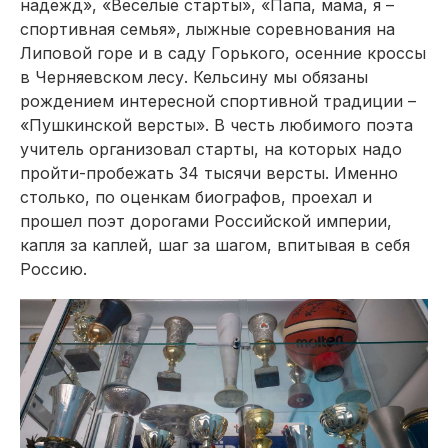
надежд», «Веселые старты», «Папа, мама, я –
спортивная семья», лыжные соревнования на
Липовой горе и в саду Горького, осенние кроссы
в Черняевском лесу. Кельсину мы обязаны
рождением интересной спортивной традиции –
«Пушкинской версты». В честь любимого поэта
учитель организовал старты, на которых надо
пройти-пробежать 34 тысячи версты. Именно
столько, по оценкам биографов, проехал и
прошел поэт дорогами Российской империи,
капля за каплей, шаг за шагом, впитывая в себя
Россию.