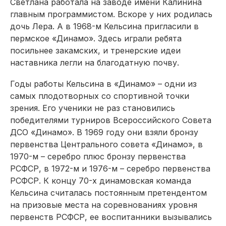
Светлана работала на заводе имени Калинина
главным программистом. Вскоре у них родилась
дочь Лера. А в 1968-м Кельсина пригласили в
пермское «Динамо». Здесь играли ребята
посильнее закамских, и тренерские идеи
наставника легли на благодатную почву.
Годы работы Кельсина в «Динамо» – одни из
самых плодотворных со спортивной точки
зрения. Его ученики не раз становились
победителями турниров Всероссийского Совета
ДСО «Динамо». В 1969 году они взяли бронзу
первенства Центрального совета «Динамо», в
1970-м – серебро плюс бронзу первенства
РСФСР, в 1972-м и 1976-м – серебро первенства
РСФСР. К концу 70-х динамовская команда
Кельсина считалась постоянным претендентом
на призовые места на соревнованиях уровня
первенств РСФСР, ее воспитанники вызывались