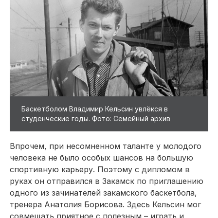
Баскетболом Владимир Кельсин увлёкся в
студенческие годы. Фото: Семейный архив
Впрочем, при несомненном таланте у молодого
человека не было особых шансов на большую
спортивную карьеру. Поэтому с дипломом в
руках он отправился в Закамск по приглашению
одного из зачинателей закамского баскетбола,
тренера Анатолия Борисова. Здесь Кельсин мог
совмещать приятное с полезным – играть и