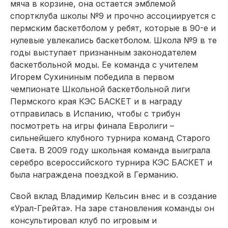
мяча в корзине, она остается эмблемой
спортклуба школы №9 и прочно ассоциируется с
пермским баскетболом у ребят, которые в 90-е и
нулевые увлекались баскетболом. Школа №9 в те
годы выступает признанным законодателем
баскетбольной моды. Ее команда с учителем
Игорем Сухининым победила в первом
чемпионате Школьной баскетбольной лиги
Пермского края КЭС БАСКЕТ и в награду
отправилась в Испанию, чтобы с трибун
посмотреть на игры финала Евролиги –
сильнейшего клубного турнира команд Старого
Света. В 2009 году школьная команда выиграла
серебро всероссийского турнира КЭС БАСКЕТ и
была награждена поездкой в Германию.
Свой вклад Владимир Кельсин внес и в создание
«Урал-Грейта». На заре становления команды он
консультировал клуб по игровым и