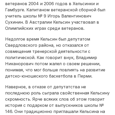
ветеранов 2004 и 2006 годов в Хельсинки и
Гамбурге. Капитаном ветеранской сборной был
учитель школы № 9 Игорь Валентинович
Сухинин. В Австралии Кельсин участвовал в
Олимпийских играх среди ветеранов.
Недолгое время Кельсин был депутатом
Свердловского района, но отказался от
совмещения тренерской деятельности с
политической. Как говорит внук, Владимир
Никанорович потом жалел о своем решении,
понимая, что мог больше повлиять на развитие
детско-юношеского баскетбола в Перми.
Наверное, в отказе от депутатства не
последнюю роль сыграла свойственная Кельсину
скромность. Ярче всяких слов об этом говорит
история с подарком от выпускников школы №
146. Они традиционно приглашали Кельсина на