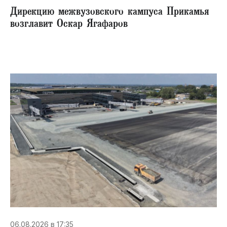
Дирекцию межвузовского кампуса Прикамья
возглавит Оскар Ягафаров
06.08.2026 в 17:35