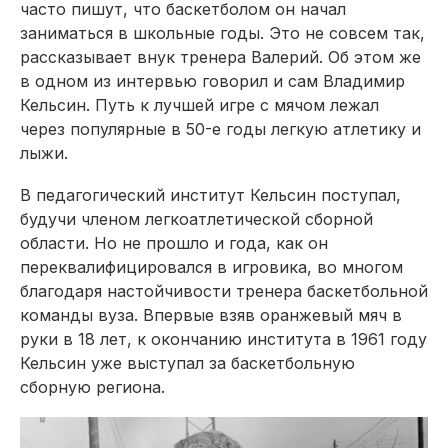
часто пишут, что баскетболом он начал
заниматься в школьные годы. Это не совсем так,
рассказывает внук тренера Валерий. Об этом же
в одном из интервью говорил и сам Владимир
Кельсин. Путь к лучшей игре с мячом лежал
через популярные в 50-е годы легкую атлетику и
лыжи.
В педагогический институт Кельсин поступал,
будучи членом легкоатлетической сборной
области. Но не прошло и года, как он
переквалифицировался в игровика, во многом
благодаря настойчивости тренера баскетбольной
команды вуза. Впервые взяв оранжевый мяч в
руки в 18 лет, к окончанию института в 1961 году
Кельсин уже выступал за баскетбольную
сборную региона.