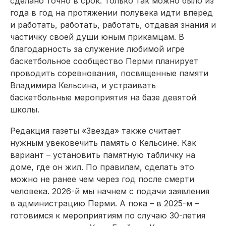
сделано точно в срок. Только так можно было из
года в год на протяжении полувека идти вперед
и работать, работать, работать, отдавая знания и
частичку своей души юным прикамцам. В
благодарность за служение любимой игре
баскетбольное сообщество Перми планирует
проводить соревнования, посвященные памяти
Владимира Кельсина, и устраивать
баскетбольные мероприятия на базе девятой
школы.
Редакция газеты «Звезда» также считает
нужным увековечить память о Кельсине. Как
вариант – установить памятную табличку на
доме, где он жил. По правилам, сделать это
можно не ранее чем через год после смерти
человека. 2026-й мы начнем с подачи заявления
в администрацию Перми. А пока – в 2025-м –
готовимся к мероприятиям по случаю 30-летия