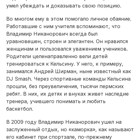
умел убеждать и доказывать свою позицию.
Во многом ему в этом помогало личное обаяние.
Работавшие с ним учителя вспоминают, что
Владимир Никанорович всегда был
уравновешен, строен и элегантен. Он нравился
женщинам и пользовался уважением учеников.
Родители целенаправленно вели детей
тренироваться к Кельсину. У него, к примеру,
занимался Андрей Ширман, ныне известный как
DJ Smash. Через спортивные команды Кельсина
прошли, без преувеличения, тысячи пермских
ребят. В них, их детях и внуках живет наследие
тренера, учившего понимать и любить
баскетбол.
В 2009 году Владимир Никанорович ушел на
заслуженный отдых, но «каморка», как называют
его кабинет при спортзале, по-прежнему