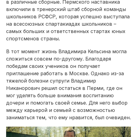
в различные сборные. Пермского наставника
включили в тренерский штаб сборной команды
школьников РСФСР, которая успешно выступала
на всесоюзных спартакиадах школьников –
самых больших и ответственных стартах юных
спортсменов страны.
В тот момент жизнь Владимира Кельсина могла
сложиться совсем по-другому. Благодаря
победам своих учеников он получает
приглашение работать в Москве. Однако из-за
тяжелой болезни супруги Владимир
Никанорович решил остаться в Перми, где он
мог уделять больше внимания воспитанию
дочери и помогать своей семье. Для него выбор
между карьерой и семьей с возможностью
заниматься тем, что ему нравится, был очевиден.