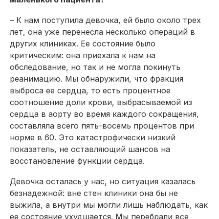
– К нам поступила девочка, ей было около трех
лет, она уже перенесла несколько операций в
других клиниках. Ее состояние было
критическим: она приехала к нам на
обследование, но так и не могла покинуть
реанимацию. Мы обнаружили, что фракция
выброса ее сердца, то есть процентное
соотношение доли крови, выбрасываемой из
сердца в аорту во время каждого сокращения,
составляла всего пять-восемь процентов при
норме в 60. Это катастрофически низкий
показатель, не оставляющий шансов на
восстановление функции сердца.
Девочка осталась у нас, но ситуация казалась
безнадежной: вне стен клиники она бы не
выжила, а внутри мы могли лишь наблюдать, как
ее состоя­ние ухудшается. Мы перебрали все