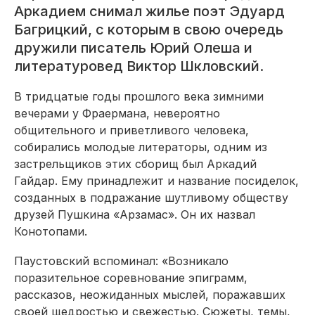
Аркадием снимал жилье поэт Эдуард
Багрицкий, с которым в свою очередь
дружили писатель Юрий Олеша и
литературовед Виктор Шкловский.
В тридцатые годы прошлого века зимними
вечерами у Фраермана, невероятно
общительного и приветливого человека,
собирались молодые литераторы, одним из
застрельщиков этих сборищ был Аркадий
Гайдар. Ему принадлежит и название посиделок,
созданных в подражание шутливому обществу
друзей Пушкина «Арзамас». Он их назвал
Конотопами.
Паустовский вспоминал: «Возникало
поразительное соревнование эпиграмм,
рассказов, неожиданных мыслей, поражавших
своей щедростью и свежестью. Сюжеты, темы,