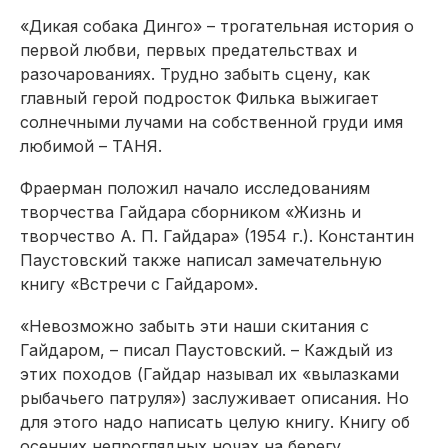
«Дикая собака Динго» – трогательная история о
первой любви, первых предательствах и
разочарованиях. Трудно забыть сцену, как
главный герой подросток Филька выжигает
солнечными лучами на собственной груди имя
любимой – ТАНЯ.
Фраерман положил начало исследованиям
творчества Гайдара сборником «Жизнь и
творчество А. П. Гайдара» (1954 г.). Константин
Паустовский также написал замечательную
книгу «Встречи с Гайдаром».
«Невозможно забыть эти наши скитания с
Гайдаром, – писал Паустовский. – Каждый из
этих походов (Гайдар называл их «вылазками
рыбачьего патруля») заслуживает описания. Но
для этого надо написать целую книгу. Книгу об
осенних непроглядных ночах на берегу