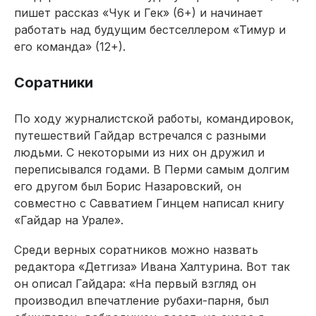
пишет рассказ «Чук и Гек» (6+) и начинает
работать над будущим бестселлером «Тимур и
его команда» (12+).
Соратники
По ходу журналистской работы, командировок,
путешествий Гайдар встречался с разными
людьми. C некоторыми из них он дружил и
переписывался годами. В Перми самым долгим
его другом был Борис Назаровский, он
совместно с Савватием Гинцем написал книгу
«Гайдар на Урале».
Среди верных соратников можно назвать
редактора «Детгиза» Ивана Халтурина. Вот так
он описал Гайдара: «На первый взгляд он
производил впечатление рубахи-парня, был