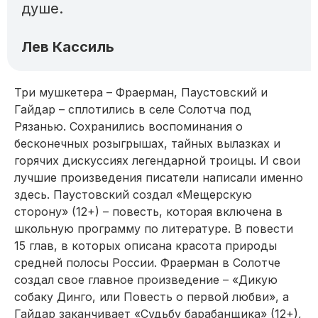
душе.
Лев Кассиль
Три мушкетера – Фраерман, Паустовский и
Гайдар – сплотились в селе Солотча под
Рязанью. Сохранились воспоминания о
бесконечных розыгрышах, тайных вылазках и
горячих дискуссиях легендарной троицы. И свои
лучшие произведения писатели написали именно
здесь. Паустовский создал «Мещерскую
сторону» (12+) – повесть, которая включена в
школьную программу по литературе. В повести
15 глав, в которых описана красота природы
средней полосы России. Фраерман в Солотче
создал свое главное произведение – «Дикую
собаку Динго, или Повесть о первой любви», а
Гайдар заканчивает «Судьбу барабанщика» (12+),