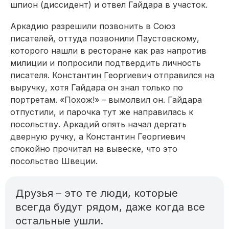
шпион (диссидент) и отвел Гайдара в участок.
Аркадию разрешили позвонить в Союз
писателей, оттуда позвонили Паустовскому,
которого нашли в ресторане как раз напротив
милиции и попросили подтвердить личность
писателя. Константин Георгиевич отправился на
выручку, хотя Гайдара он знал только по
портретам. «Похож!» – вымолвил он. Гайдара
отпустили, и парочка тут же направилась к
посольству. Аркадий опять начал дергать
дверную ручку, а Константин Георгиевич
спокойно прочитал на вывеске, что это
посольство Швеции.
Друзья – это те люди, которые
всегда будут рядом, даже когда все
остальные ушли.