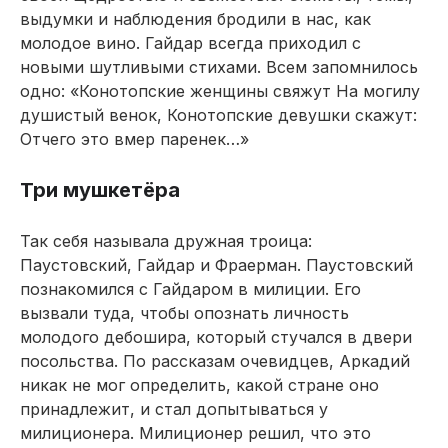
выдумки и наблюдения бродили в нас, как
молодое вино. Гайдар всегда приходил с
новыми шутливыми стихами. Всем запомнилось
одно: «Конотопские женщины свяжут На могилу
душистый венок, Конотопские девушки скажут:
Отчего это вмер паренек…»
Три мушкетёра
Так себя называла дружная троица:
Паустовский, Гайдар и Фраерман. Паустовский
познакомился с Гайдаром в милиции. Его
вызвали туда, чтобы опознать личность
молодого дебошира, который стучался в двери
посольства. По рассказам очевидцев, Аркадий
никак не мог определить, какой стране оно
принадлежит, и стал допытываться у
милиционера. Милиционер решил, что это