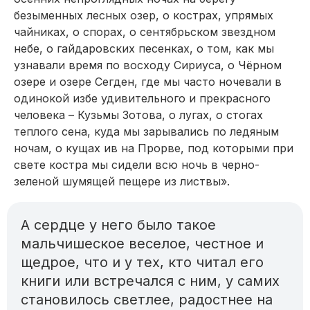
безыменных лесных озер, о кострах, упрямых
чайниках, о спорах, о сентябрьском звездном
небе, о гайдаровских песенках, о том, как мы
узнавали время по восходу Сириуса, о Чёрном
озере и озере Сегден, где мы часто ночевали в
одинокой избе удивительного и прекрасного
человека – Кузьмы Зотова, о лугах, о стогах
теплого сена, куда мы зарывались по ледяным
ночам, о кущах ив на Прор­ве, под которыми при
свете костра мы сидели всю ночь в черно-
зеленой шумящей пещере из листвы».
А сердце у него было такое
мальчишеское веселое, честное и
щедрое, что и у тех, кто читал его
книги или встречался с ним, у самих
становилось светлее, радостнее на