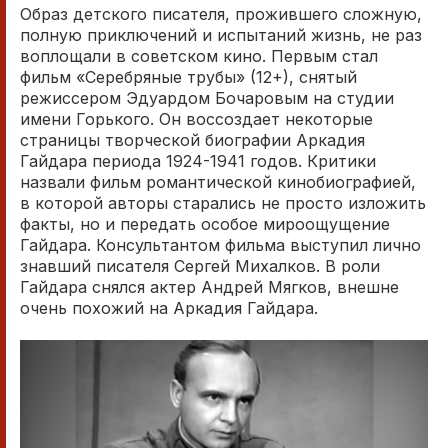
Образ детского писателя, прожившего сложную,
полную приключений и испытаний жизнь, не раз
воплощали в советском кино. Первым стал
фильм «Серебряные трубы» (12+), снятый
режиссером Эдуардом Бочаровым на студии
имени Горького. Он воссоздает некоторые
страницы творческой биографии Аркадия
Гайдара периода 1924-1941 годов. Критики
назвали фильм романтической кинобиографией,
в которой авторы старались не просто изложить
факты, но и передать особое мироощущение
Гайдара. Консультантом фильма выступил лично
знавший писателя Сергей Михалков. В роли
Гайдара снялся актер Андрей Мягков, внешне
очень похожий на Аркадия Гайдара.