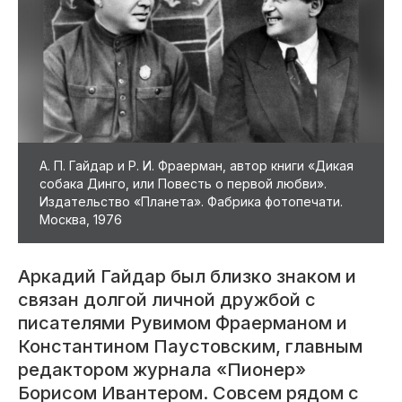
А. П. Гайдар и Р. И. Фраерман, автор книги «Дикая
собака Динго, или Повесть о первой любви».
Издательство «Планета». Фабрика фотопечати.
Москва, 1976
Аркадий Гайдар был близко знаком и
связан долгой личной дружбой с
писателями Рувимом Фраерманом и
Константином Паустовским, главным
редактором журнала «Пионер»
Борисом Ивантером. Совсем рядом с