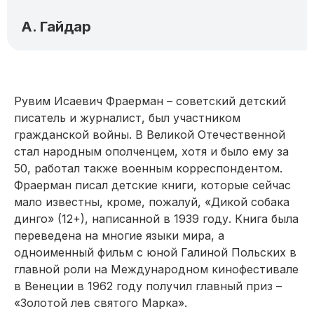
А. Гайдар
Рувим Исаевич Фраерман – советский детский
писатель и журналист, был участником
гражданской войны. В Великой Отечественной
стал народным ополченцем, хотя и было ему за
50, работал также военным корреспондентом.
Фраерман писал детские книги, которые сейчас
мало известны, кроме, пожалуй, «Дикой собака
динго» (12+), написанной в 1939 году. Книга была
переведена на многие языки мира, а
одноименный фильм с юной Галиной Польских в
главной роли на Международном кинофестивале
в Венеции в 1962 году получил главный приз –
«Золотой лев святого Марка».