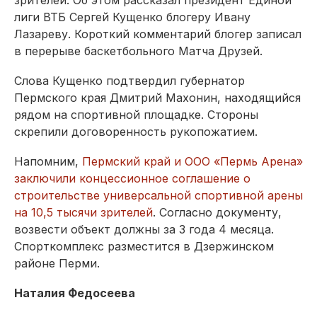
зрителей. Об этом рассказал президент Единой
лиги ВТБ Сергей Кущенко блогеру Ивану
Лазареву. Короткий комментарий блогер записал
в перерыве баскетбольного Матча Друзей.
Слова Кущенко подтвердил губернатор
Пермского края Дмитрий Махонин, находящийся
рядом на спортивной площадке. Стороны
скрепили договоренность рукопожатием.
Напомним,
Пермский край и ООО «Пермь Арена»
заключили концессионное соглашение о
строительстве универсальной спортивной арены
на 10,5 тысячи зрителей
. Согласно документу,
возвести объект должны за 3 года 4 месяца.
Спорткомплекс разместится в Дзержинском
районе Перми.
Наталия Федосеева