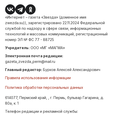
«Интернет – газета «Звезда» (доменное имя
zwezda.su)), зарегистрировано 22.11.2024 Федеральной
службой по надзору в сфере связи, информационных
технологий и массовых коммуникаций, регистрационный
номер ЭЛ № ФС 77 - 88725
Учредитель:
ООО «МГ «МАГМА»
Электронная почта редакции:
gazeta_zvezda_perm@mail.ru
Главный редактор:
Бурков Алексей Александрович
Правила использования информации
Политика обработки персональных данных
614077, Пермский край, , г. Пермь, бульвар Гагарина, д.
80а, к. 1
Телефон редакции и рекламной службы: