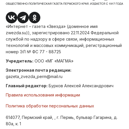
«Интернет – газета «Звезда» (доменное имя
zwezda.su)), зарегистрировано 22.11.2024 Федеральной
службой по надзору в сфере связи, информационных
технологий и массовых коммуникаций, регистрационный
номер ЭЛ № ФС 77 - 88725
Учредитель:
ООО «МГ «МАГМА»
Электронная почта редакции:
gazeta_zvezda_perm@mail.ru
Главный редактор:
Бурков Алексей Александрович
Правила использования информации
Политика обработки персональных данных
614077, Пермский край, , г. Пермь, бульвар Гагарина, д.
80а, к. 1