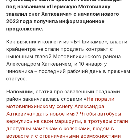
под названием «Пермскую Мотовилиху
завалил снег Хаткевича» с началом нового
2023 года получила информационное
продолжение.
Как выяснили коллеги из «Ъ-Прикамье», власти
крайцентра не стали продлять контракт с
нынешним главой Мотовилихинского района
Александром Хаткевичем, и 10 января у
чиновника – последний рабочий день в прежнем
статусе.
Напомним, статья про заваленный осадками
район заканчивалась словами «
Не пора ли
мотовилихинскому «снегу Александра
Хаткевича» дать новое имя? Чтобы автобусы
вернулись на свои маршруты, а тротуары стали
доступны мамочкам с колясками, людям в
возрасте и с ограниченными возможностями