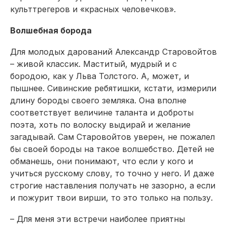
культтрегеров и «красных человечков».
Волшебная борода
Для молодых дарований Александр Старовойтов
– живой классик. Маститый, муд­рый и с
бородою, как у Льва Толстого. А, может, и
пышнее. Сивинские ребятишки, кстати, измерили
длину бороды своего земляка. Она вполне
соответствует величине таланта и доброты
поэта, хоть по волоску выдирай и желание
загадывай. Сам Старовойтов уверен, не пожалел
бы своей бороды на такое волшебство. Детей не
обманешь, они понимают, что если у кого и
учиться русскому слову, то точно у него. И даже
строгие наставления получать не зазорно, а если
и пожурит твои вирши, то это только на пользу.
– Для меня эти встречи наиболее приятны