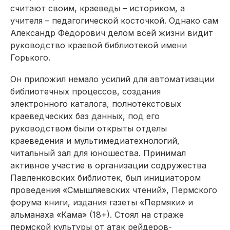
считают своим, краеведы – историком, а
учителя – педагогической косточкой. Однако сам
Александр Фёдорович делом всей жизни видит
руководство краевой библиотекой имени
Горького.
Он приложил немало усилий для автоматизации
биб­лиотечных процессов, создания
электронного каталога, полнотекстовых
краеведческих баз данных, под его
руководством были открыты отделы
краеведения и мультимедиатехнологий,
читальный зал для юношества. Принимал
активное участие в организации содружества
Павленковских библио­тек, был инициатором
проведения «Смышляевских чтений», Пермского
форума книги, издания газеты «Пермяки» и
альманаха «Кама» (18+). Стоял на страже
пермской культуры от атак рейдеров-