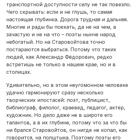
транспортной доступности селу не так повезло.
Чего скрывать: если и не глушь, то самая
настоящая глубинка. Дорога трудная и дальняя.
Многие и рады бы поехать, да не на чем, а
зачастую и не на что – поэты нынче народ
небогатый. Но на Старовойтова точно
постараются выбраться. Потому что таких
людей, как Александр Фёдорович, редко
встретишь не только в нашем крае, но и в
столицах.
Удивительно, но в этом неугомонном человеке
удачно гармонируют сразу несколько
творческих ипостасей: поэт, публицист,
библиограф, филолог, краевед, педагог, актер,
художник. Но дело даже не в широте его
талантов, а в их глубине, потому что за что бы
ни брался Старовойтов, он нигде не копал, как
говорится, на полштыка. Поэтому поэты его