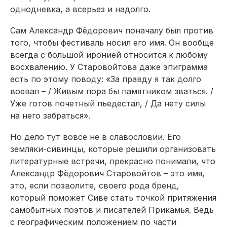
однодневка, а всерьез и надолго.
Сам Александр Фёдорович поначалу был против
того, чтобы фестиваль носил его имя. Он вообще
всегда с большой иронией относится к любому
восхвалению. У Старовойтова даже эпиграмма
есть по этому поводу: «За правду я так долго
воевал – / Живым пора бы памятником зваться. /
Уже готов почетный пьедестал, / Да нету силы
на него забраться».
Но дело тут вовсе не в славословии. Его
земляки-сивинцы, которые решили организовать
литературные встречи, прекрасно понимали, что
Александр Фёдорович Старовойтов – это имя,
это, если позволите, своего рода бренд,
который поможет Сиве стать точкой притяжения
самобытных поэтов и писателей Прикамья. Ведь
с гео­графическим положением по части