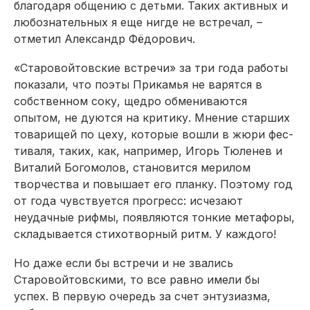
благодаря общению с детьми. Таких активных и
любознательных я еще нигде не встречал, –
отметил Александр Фёдорович.
«Старовойтовские встречи» за три года работы
показали, что поэты Прикамья не варятся в
собственном соку, щедро обмениваются
опытом, не дуются на критику. Мнение старших
товарищей по цеху, которые вошли в жюри фес­
тиваля, таких, как, например, Игорь Тюленев и
Виталий Богомолов, становится мерилом
творчества и повышает его планку. Поэтому год
от года чувствуется прогресс: исчезают
неудачные рифмы, появляются тонкие метафоры,
складывается стихотворный ритм. У каждого!
Но даже если бы встречи и не звались
Старовойтовскими, то все равно имели бы
успех. В первую очередь за счет энтузиазма,