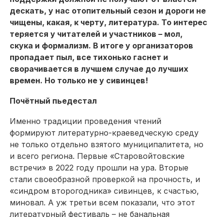
дескать, у нас отопительный сезон и дороги не
чищены, какая, к черту, литература. То интерес
теряется у читателей и участников – мол,
скука и формализм. В итоге у организаторов
пропадает пыл, все тихонько гаснет и
сворачивается в лучшем случае до лучших
времен. Но только не у сивинцев!
Почётный пьедестал
Именно традиции проведения чтений
формируют литературно-краеведческую среду
не только отдельно взятого муниципалитета, но
и всего региона. Первые «Старовойтовские
встречи» в 2022 году прошли на ура. Вторые
стали своеобразной проверкой на прочность, и
«синдром второгодника» сивинцев, к счастью,
миновал. А уж третьи всем показали, что этот
литературный фестиваль – не банальная