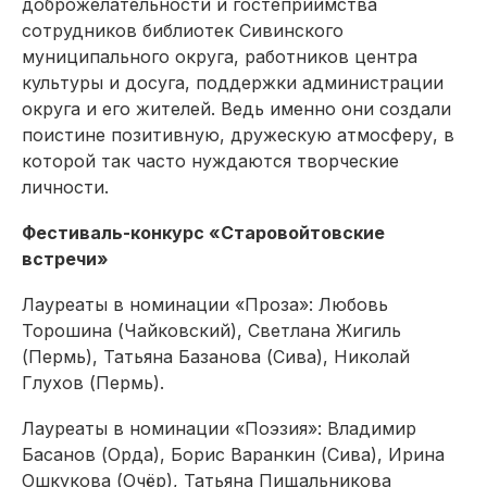
доброжелательности и гостеприимства
сотрудников библиотек Сивинского
муниципального округа, работников центра
культуры и досуга, поддержки администрации
округа и его жителей. Ведь именно они создали
поистине позитивную, дружескую атмосферу, в
которой так часто нуждаются творческие
личности.
Фестиваль-конкурс «Старовойтовские
встречи»
Лауреаты в номинации «Проза»: Любовь
Торошина (Чайковский), Светлана Жигиль
(Пермь), Татьяна Базанова (Сива), Николай
Глухов (Пермь).
Лауреаты в номинации «Поэзия»: Владимир
Басанов (Орда), Борис Варанкин (Сива), Ирина
Ошкукова (Очёр), Татьяна Пищальникова