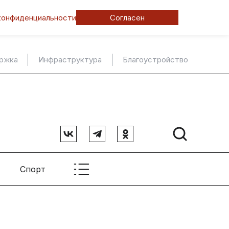
конфиденциальности
Согласен
ержка
Инфраструктура
Благоустройство
Спорт