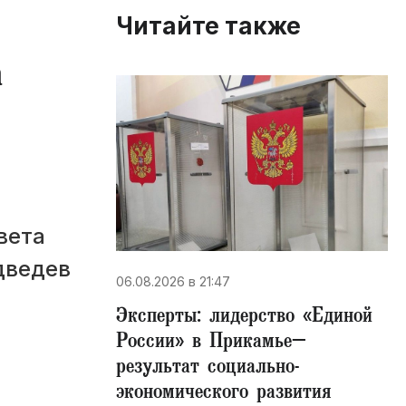
Читайте также
а
вета
дведев
06.08.2026 в 21:47
Эксперты: лидерство «Единой
России» в Прикамье–
результат социально-
экономического развития