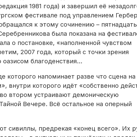
едакция 1981 года) и завершил её незадолг
ургском фестивале под управлением Гербер
 обращался к этому сочинению – пятнадцать
Серебренникова была показана на фестивал
ала о постановке, «наполненной чувством
етим, 2007 года, который с точки зрения
 оазисом благоденствия...
де которого напоминает разве что сцена на
, внутри которого идёт «собственно дейст
; во втором устраивают демоническую
Тайной Вечере. Всё остальное на оперный
ют сивиллы, предрекая «конец всего». Их р