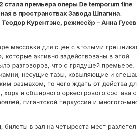
стала премьера оперы De temporum fine
нная в пространствах Завода Шпагина.
Теодор Курентзис, режиссёр – Анна Гусев
оре массовки для сцен с «голыми грешника
, которые активно задействованы в этой
ыло разговоров, что о грядущей премьере.
у камни, несущие тазы, ковыляющие и спеша
ким размахом, то чего ждать от действа дл
, хора и обширного оркестрового состава с
роялей, гигантской перкуссии и многого-мн
, билеты в зал на четыреста мест разлетел