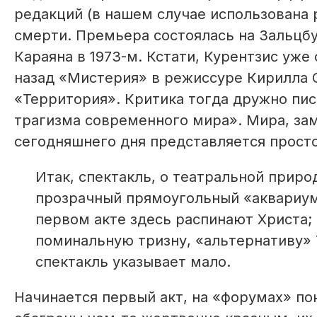
редакций (в нашем случае использована р
смерти. Премьера состоялась на Зальцб
Караяна в 1973-м. Кстати, Курентзис уже
назад «Мистерия» в режиссуре Кирилла 
«Территория». Критика тогда дружно пис
трагизма современного мира». Мира, зам
сегодняшнего дня представляется просто
Итак, спектакль, о театральной приро
прозрачный прямоугольный «аквариум»
первом акте здесь распинают Христа
поминальную тризну, «альтернативу» 
спектакль указывает мало.
Начинается первый акт, на «форумах» по