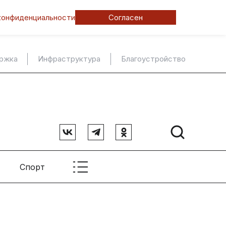
конфиденциальности
Согласен
ержка
Инфраструктура
Благоустройство
Спорт