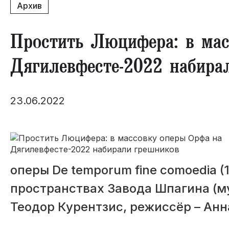
Архив
Простить Люцифера: в мас
Дягилевфесте-2022 набира
23.06.2022
оперы De temporum fine comoedia (
пространствах Завода Шпагина (м
Теодор Курентзис, режиссёр – Анн