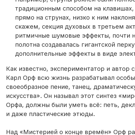
традиционным способом на клавишах, 
прямо на струнах, низко к ним наклон
скажем, секция духовых в третьем ак
ритмичные шумовые эффекты, почти н
полотна создавалась гигантской перк
дополнительные эффекты в виде элект
Как известно, экспериментатор и автор 
Карл Орф всю жизнь разрабатывал особый
своеобразное пение, танец, драматическ
искусства». Он называл этот синтез «м
Орфа, должны были уметь всё: петь, дек
и даже пластические этюды.
Над «Мистерией о конце времён» Орф раб