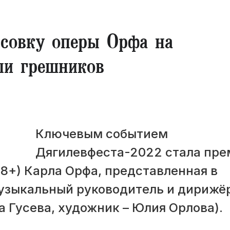
совку оперы Орфа на
ли грешников
Ключевым событием
Дягилевфеста-2022 стала пре
18+) Карла Орфа, представленная в
узыкальный руководитель и дирижёр
а Гусева, художник – Юлия Орлова).