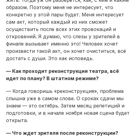
жить. Тогда уж он разберётся, как, с кем и каким
образом. Поэтому меня не интересует, что
конкретно у этой пары будет. Меня интересует
сам акт, который каждый из них сможет
осуществить после всех этих провокаций и
откровений. Я думаю, что слезы у зрителей в
финале вызывает именно это! Человек хочет
произвести такой акт, он хочет очиститься, всё
достать с души. Это как исповедь.
— Как проходит реконструкция театра, всё
идет по плану? В штатном режиме?
— Когда говоришь «реконструкция», проблема
слышна уже в самом слове. О сроках сдачи мы
знаем — это октябрь. Затем месяц репетиций и
подготовки, и в начале ноября новая сцена будет
открыта.
— Что ждет зрителя после реконструкции?