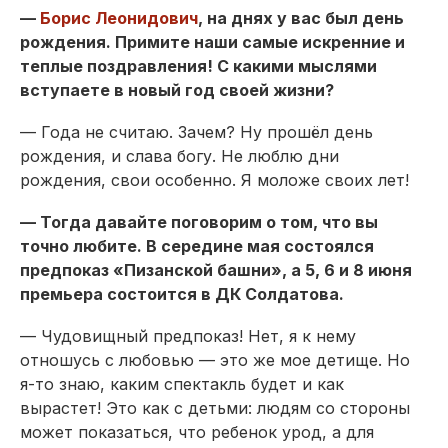
—
Борис Леонидович
, на днях у вас был день
рождения. Примите наши самые искренние и
теплые поздравления! С какими мыслями
вступаете в новый год своей жизни?
— Года не считаю. Зачем? Ну прошёл день
рождения, и слава богу. Не люблю дни
рождения, свои особенно. Я моложе своих лет!
— Тогда давайте поговорим о том, что вы
точно любите. В середине мая состоялся
предпоказ «Пизанской башни», а 5, 6 и 8 июня
премьера состоится в ДК Солдатова.
— Чудовищный предпоказ! Нет, я к нему
отношусь с любовью — это же мое детище. Но
я-то знаю, каким спектакль будет и как
вырастет! Это как с детьми: людям со стороны
может показаться, что ребенок урод, а для