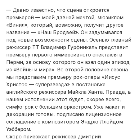
— Давно известно, что сцена откроется
премьерой — моей давней мечтой, мюзиклом
«Винил», который, возможно, получит другое
название — «Наш Бродвей». Он задумывался
под новые возможности сцены. Осенью главный
режиссер ТТ Владимир Гурфинкель представит
премьеру первого иммерсивного спектакля в
Перми, за основу которого он взял один эпизод
из «Войны и мира». Во второй половине сезона
мы представим премьеру рок-оперы «Иисус
Христос — суперзвезда» в постановке
английского режиссера Майкла Ханта. Правда, в
нашем исполнении этот будет, скорее всего,
симфо-рок с большим оркестром. Уже макет и
декорации готовы, подписано лицензионное
соглашение с композитором Эндрю Ллойдом
Уэббером.
Скоро приезжает режиссер Дмитрий