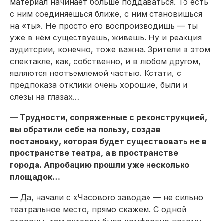
материал начинает больше поддаваться. То есть
с ним соединяешься ближе, с ним становишься
на «ты». Не просто его воспроизводишь — ты
уже в нём существуешь, живешь. Ну и реакция
аудитории, конечно, тоже важна. Зрители в этом
спектакле, как, собственно, и в любом другом,
являются неотъемлемой частью. Кстати, с
предпоказа отклики очень хорошие, были и
слезы на глазах…
— Трудности, сопряженные с реконструкцией,
вы обратили себе на пользу, создав
постановку, которая будет существовать не в
пространстве театра, а в пространстве
города. Апробацию прошли уже несколько
площадок…
— Да, начали с «Часового завода» — не сильно
театральное место, прямо скажем. С одной