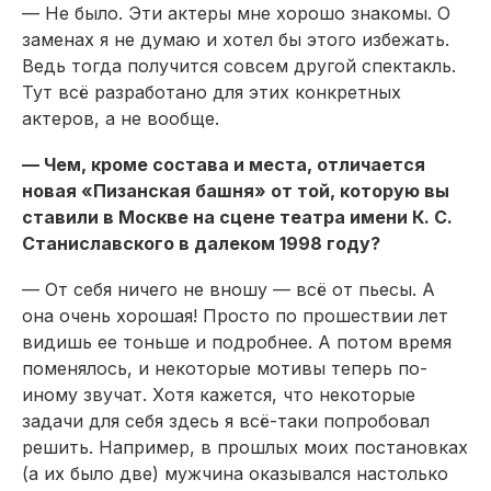
— Не было. Эти актеры мне хорошо знакомы. О
заменах я не думаю и хотел бы этого избежать.
Ведь тогда получится совсем другой спектакль.
Тут всё разработано для этих конкретных
актеров, а не вообще.
— Чем, кроме состава и места, отличается
новая «Пизанская башня» от той, которую вы
ставили в Москве на сцене театра имени К. С.
Станиславского в далеком 1998 году?
— От себя ничего не вношу — всё от пьесы. А
она очень хорошая! Просто по прошествии лет
видишь ее тоньше и подробнее. А потом время
поменялось, и некоторые мотивы теперь по-
иному звучат. Хотя кажется, что некоторые
задачи для себя здесь я всё-таки попробовал
решить. Например, в прошлых моих постановках
(а их было две) мужчина оказывался настолько