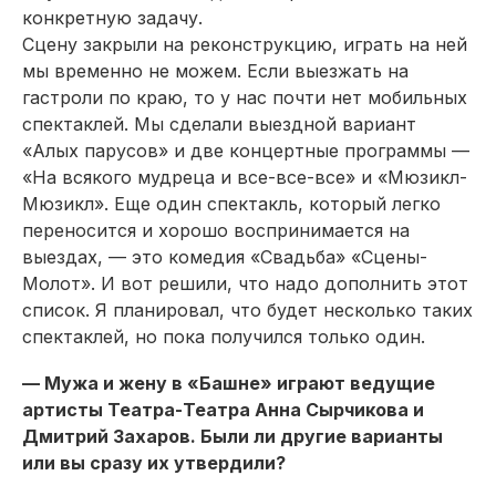
конкретную задачу.
Сцену закрыли на реконструкцию, играть на ней
мы временно не можем. Если выезжать на
гастроли по краю, то у нас почти нет мобильных
спектаклей. Мы сделали выездной вариант
«Алых парусов» и две концертные программы —
«На всякого мудреца и все-все-все» и «Мюзикл-
Мюзикл». Еще один спектакль, который легко
переносится и хорошо воспринимается на
выездах, — это комедия «Свадьба» «Сцены-
Молот». И вот решили, что надо дополнить этот
список. Я планировал, что будет несколько таких
спектаклей, но пока получился только один.
— Мужа и жену в «Башне» играют ведущие
артисты Театра-Театра Анна Сырчикова и
Дмитрий Захаров. Были ли другие варианты
или вы сразу их утвердили?