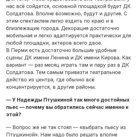
нас всё сойдется, основной площадкой будет ДК
Солдатова. Вполне возможно, будут и другие. С
этим спектаклем легко ездить по краю и в
близлежащие города. Декорация достаточно
мобильная и легко адаптируется практически для
любой площадки, актеров всего двое.
В Перми есть достаточно большие удобные
сцены: ДК имени Ленина и ДК имени Кирова. Как
вариант — раз месяц играть там и пару раз в ДК
Солдатова. Тем самым привезти театральное
действо из центра, где обычно всё
концентрируется, в другие районы.
— У Надежды Птушкиной так много достойных
пьес — почему вы обратились сейчас именно к
этой?
— Вопрос же не так стоял — «выбрать пьесу из
Птушкиной». Нам надо было решать вполне