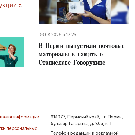
укции с
06.08.2026 в 17:25
В Перми выпустили почтовые
материалы в память о
Станиславе Говорухине
ования информации
614077, Пермский край, , г. Пермь,
бульвар Гагарина, д. 80а, к. 1
тки персональных
Телефон редакции и рекламной