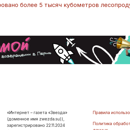
ровано более 5 тысяч кубометров лесопрод
«Интернет – газета «Звезда»
Правила использ
(доменное имя zwezda.su)),
Политика обрабо
зарегистрировано 22.11.2024
данных