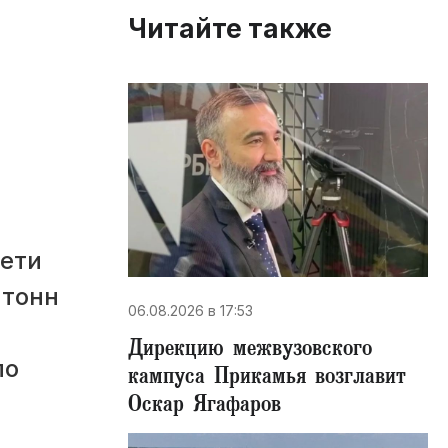
Читайте также
сети
 тонн
06.08.2026 в 17:53
Дирекцию межвузовского
по
кампуса Прикамья возглавит
Оскар Ягафаров