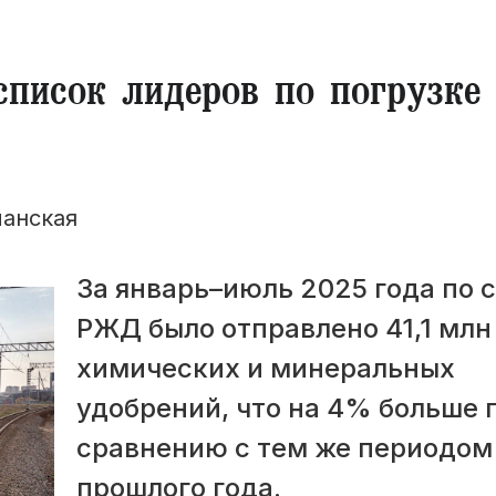
список лидеров по погрузке
манская
За январь–июль 2025 года по 
РЖД было отправлено 41,1 млн
химических и минеральных
удобрений, что на 4% больше 
сравнению с тем же периодом
прошлого года.