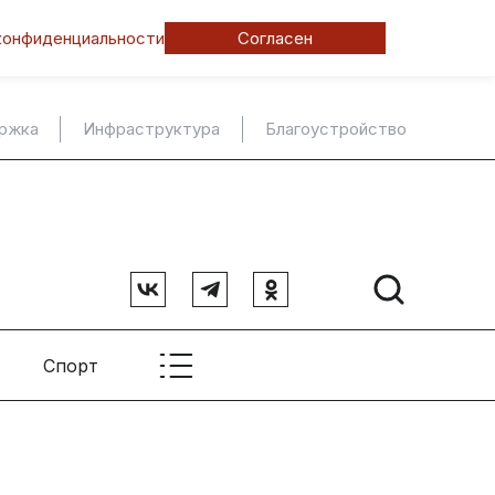
конфиденциальности
Согласен
ержка
Инфраструктура
Благоустройство
Спорт