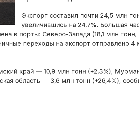
Экспорт составил почти 24,5 млн то
увеличившись на 24,7%. Большая ча
ена в порты: Северо-Запада (18,1 млн тонн,
аничные переходы на экспорт отправлено 4
ский край — 10,9 млн тонн (+2,3%), Мурма
дская область — 3,6 млн тонн (+26,4%), соо