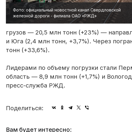
Фото: официальный новостной канал Свердловской
железной дороги - филиала ОАО «РЖД»
грузов — 20,5 млн тонн (+23%) — направл
и Юга (2,4 млн тонн, +3,7%). Через погр
тонн (+33,6%).
Лидерами по объему погрузки стали Перм
область — 8,9 млн тонн (+1,7%) и Волого
пресс-служба РЖД.
Поделиться:
Вам будет интересно: