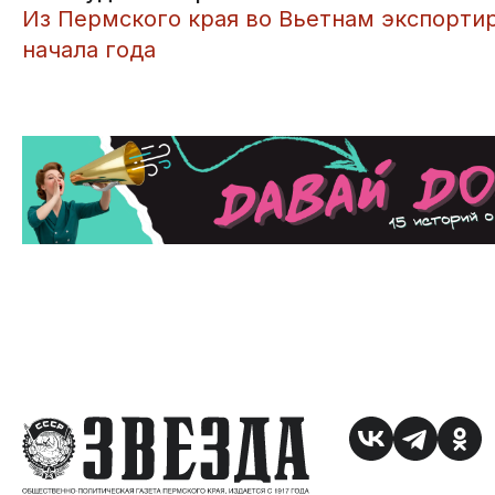
​Из Пермского края во Вьетнам экспорти
начала года