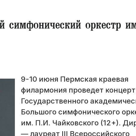
й симфонический оркестр им
9-10 июня Пермская краевая
филармония проведет концерт
Государственного академичес
Большого симфонического орк
им. П.И. Чайковского (12+). Д
— лауреат III Всероссийского