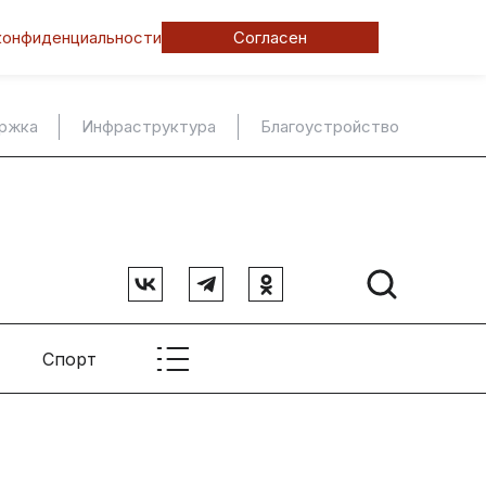
конфиденциальности
Согласен
ержка
Инфраструктура
Благоустройство
Спорт