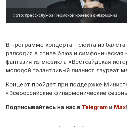
Фото: пресс-служба Пермской краевой филармонии
В программе концерта – сюита из балета
рапсодия в стиле блюз и симфоническая 
фантазия из мюзикла «Вестсайдская исто
молодой талантливый пианист лауреат м
Концерт пройдет при поддержке Минист
«Всероссийские филармонические сезоны»
Подписывайтесь на нас в
Telegram
и
Max