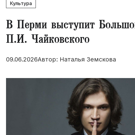
Культура
​В Перми выступит Большо
П.И. Чайковского
09.06.2026
Автор: Наталья Земскова