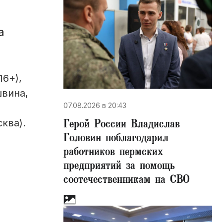
а
6+),
швина,
07.08.2026 в 20:43
Герой России Владислав
ква).
Головин поблагодарил
работников пермских
предприятий за помощь
соотечественникам на СВО