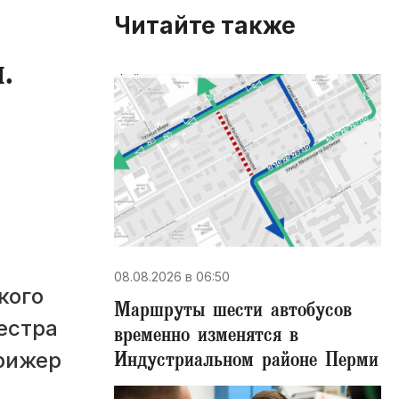
Читайте также
.
08.08.2026 в 06:50
кого
Маршруты шести автобусов
естра
временно изменятся в
Индустриальном районе Перми
ирижер