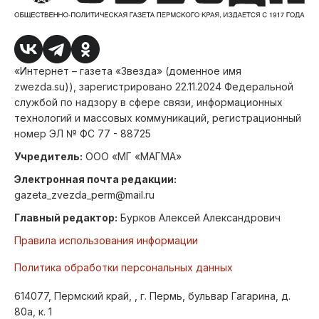
«Интернет – газета «Звезда» (доменное имя
zwezda.su)), зарегистрировано 22.11.2024 Федеральной
службой по надзору в сфере связи, информационных
технологий и массовых коммуникаций, регистрационный
номер ЭЛ № ФС 77 - 88725
Учредитель:
ООО «МГ «МАГМА»
Электронная почта редакции:
gazeta_zvezda_perm@mail.ru
Главный редактор:
Бурков Алексей Александрович
Правила использования информации
Политика обработки персональных данных
614077, Пермский край, , г. Пермь, бульвар Гагарина, д.
80а, к. 1