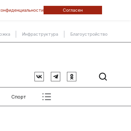
конфиденциальности
Согласен
ержка
Инфраструктура
Благоустройство
Спорт