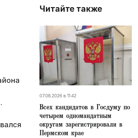
Читайте также
айона
07.08.2026 в 11:42
.
Всех кандидатов в Госдуму по
четырем одномандатным
округам зарегистрировали в
ивался
Пермском крае