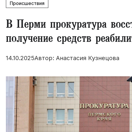
Происшествия
​В Перми прокуратура восс
получение средств реабили
14.10.2025
Автор: Анастасия Кузнецова