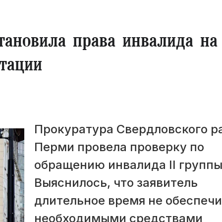
тановила права инвалида на
тации
Прокуратура Свердловского р
Перми провела проверку по
обращению инвалида II группы
Выяснилось, что заявитель
длительное время не обеспеч
необходимыми средствами