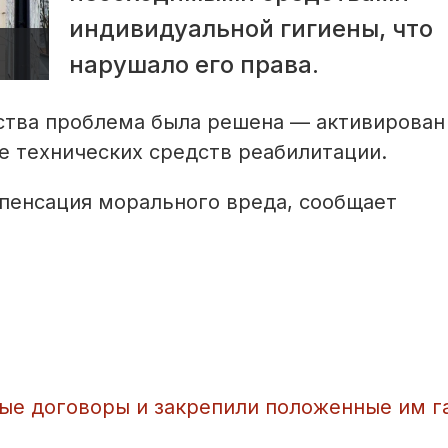
индивидуальной гигиены, что
нарушало его права.
ства проблема была решена — активирован
е технических средств реабилитации.
мпенсация морального вреда, сообщает
вые договоры и закрепили положенные им г