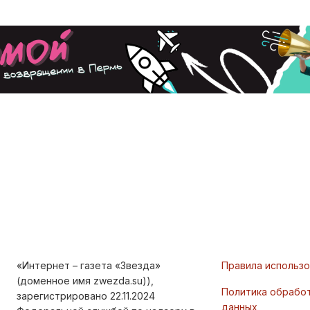
«Интернет – газета «Звезда»
Правила использ
(доменное имя zwezda.su)),
Политика обрабо
зарегистрировано 22.11.2024
данных