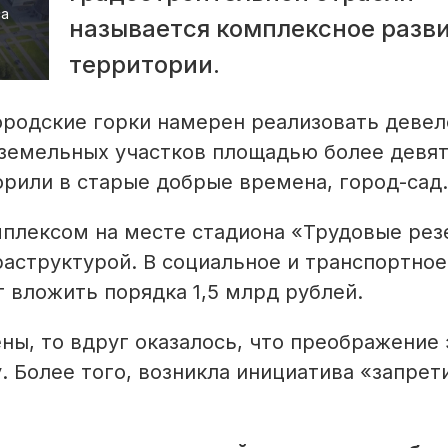
са
называется комплексное разв
территории.
ородские горки намерен реализовать деве
я земельных участков площадью более девя
ворили в старые добрые времена, город-сад.
мплексом на месте стадиона «Трудовые рез
аструктурой. В социальное и транспортное
 вложить порядка 1,5 млрд рублей.
ны, то вдруг оказалось, что преображение 
 Более того, возникла инициатива «запрети