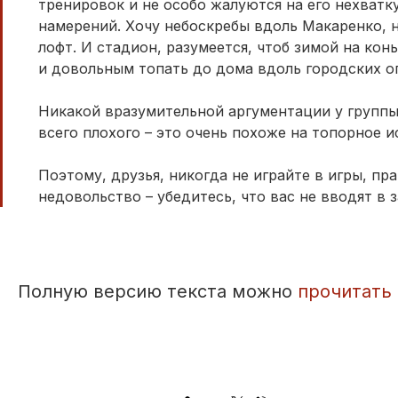
тренировок и не особо жалуются на его нехватку
намерений. Хочу небоскребы вдоль Макаренко, 
лофт. И стадион, разумеется, чтоб зимой на кон
и довольным топать до дома вдоль городских ог
Никакой вразумительной аргументации у группы 
всего плохого – это очень похоже на топорное и
Поэтому, друзья, никогда не играйте в игры, пр
недовольство – убедитесь, что вас не вводят в 
Полную версию текста можно
прочитать