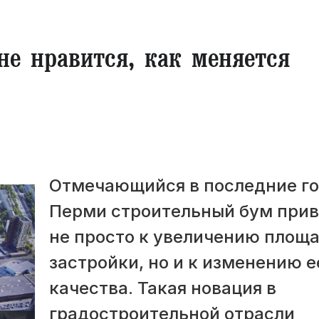
е нравится, как меняется
Отмечающийся в последние го
Перми строительный бум при
не просто к увеличению площ
застройки, но и к изменению е
качества. Такая новация в
градостроительной отрасли