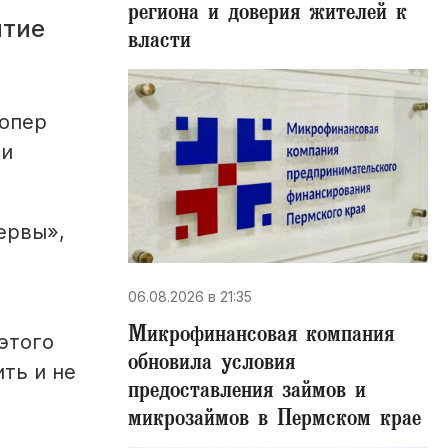
региона и доверия жителей к
итие
власти
лопер
ти
ервы»,
06.08.2026 в 21:35
Микрофинансовая компания
этого
обновила условия
ть и не
предоставления займов и
микрозаймов в Пермском крае