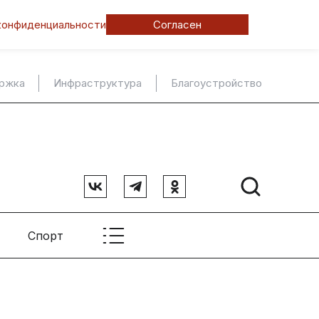
конфиденциальности
Согласен
ержка
Инфраструктура
Благоустройство
Спорт