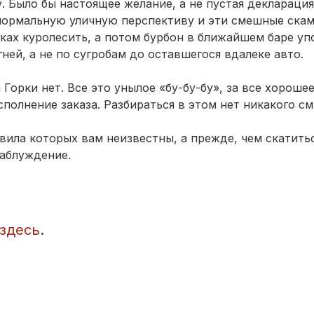
. Было бы настоящее желание, а не пустая декларация
нормальную уличную перспективу и эти смешные скам
ьках куролесить, а потом бурбон в ближайшем баре уп
ней, а не по сугробам до оставшегося вдалеке авто.
Горки нет. Все это унылое «бу-бу-бу», за все хороше
сполнение заказа. Разбираться в этом нет никакого см
авила которых вам неизвестны, а прежде, чем скатить
заблуждение.
 здесь
.