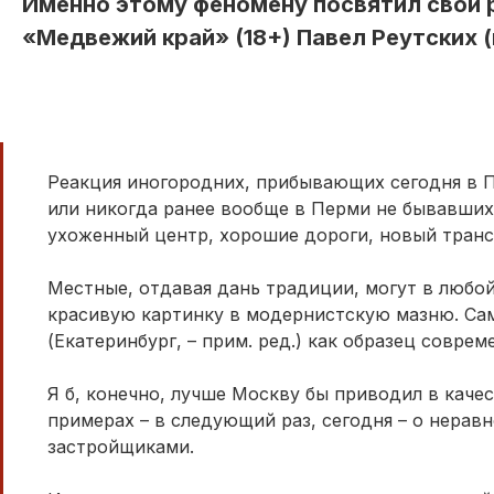
Именно этому феномену посвятил свой 
«Медвежий край» (18+) Павел Реутских 
Реакция иногородних, прибывающих сегодня в П
или никогда ранее вообще в Перми не бывавших
ухоженный центр, хорошие дороги, новый транс
Местные, отдавая дань традиции, могут в любо
красивую картинку в модернистскую мазню. Сам
(Екатеринбург, – прим. ред.) как образец совре
Я б, конечно, лучше Москву бы приводил в каче
примерах – в следующий раз, сегодня – о нера
застройщиками.