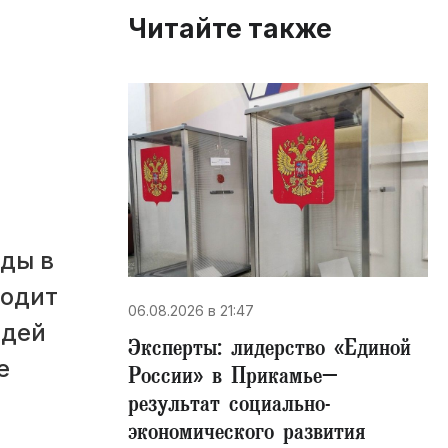
Читайте также
ды в
водит
06.08.2026 в 21:47
адей
Эксперты: лидерство «Единой
е
России» в Прикамье–
результат социально-
экономического развития