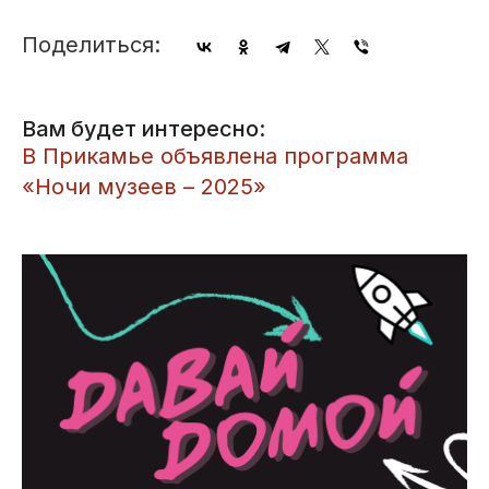
Поделиться:
Вам будет интересно:
В Прикамье объявлена программа
«Ночи музеев – 2025»