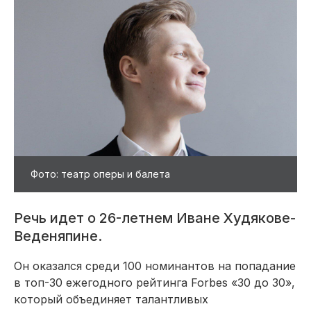
Фото: театр оперы и балета
Речь идет о 26-летнем Иване Худякове-
Веденяпине.
Он оказался среди 100 номинантов на попадание
в топ-30 ежегодного рейтинга Forbes «30 до 30»,
который объединяет талантливых