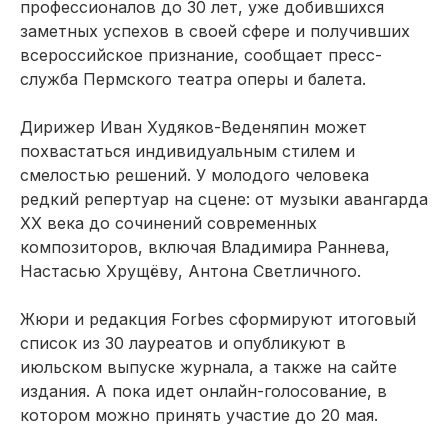
профессионалов до 30 лет, уже добившихся
заметных успехов в своей сфере и получивших
всероссийское признание, сообщает пресс-
служба Пермского театра оперы и балета.
Дирижер Иван Худяков-Веденяпин может
похвастаться индивидуальным стилем и
смелостью решений. У молодого человека
редкий репертуар на сцене: от музыки авангарда
XX века до сочинений современных
композиторов, включая Владимира Раннева,
Настасью Хрущёву, Антона Светличного.
Жюри и редакция Forbes сформируют итоговый
список из 30 лауреатов и опубликуют в
июльском выпуске журнала, а также на сайте
издания. А пока идет онлайн-голосование, в
котором можно принять участие до 20 мая.