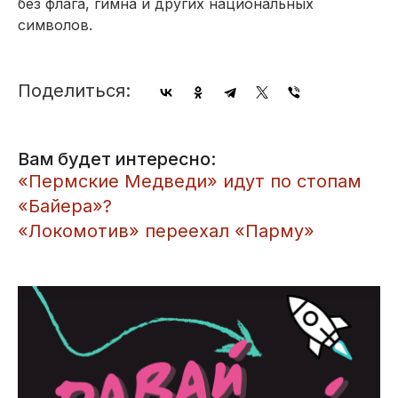
без флага, гимна и других национальных
символов.
Поделиться:
Вам будет интересно:
«Пермские Медведи» идут по стопам
«Байера»?
«Локомотив» переехал «Парму»