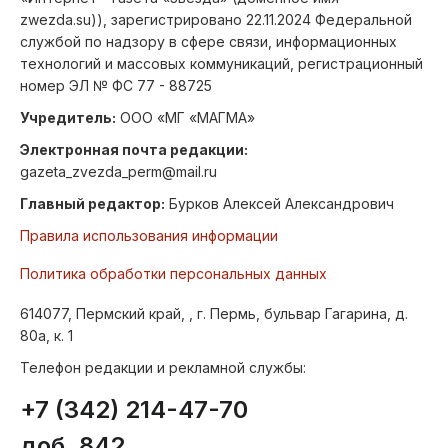
zwezda.su)), зарегистрировано 22.11.2024 Федеральной
службой по надзору в сфере связи, информационных
технологий и массовых коммуникаций, регистрационный
номер ЭЛ № ФС 77 - 88725
Учредитель:
ООО «МГ «МАГМА»
Электронная почта редакции:
gazeta_zvezda_perm@mail.ru
Главный редактор:
Бурков Алексей Александрович
Правила использования информации
Политика обработки персональных данных
614077, Пермский край, , г. Пермь, бульвар Гагарина, д.
80а, к. 1
Телефон редакции и рекламной службы:
+7 (342) 214-47-70
доб. 842