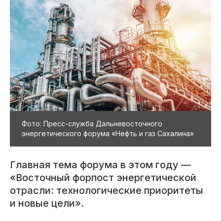
Фото: Пресс-служба Дальневосточного
энергетического форума «Нефть и газ Сахалина»
Главная тема форума в этом году —
«Восточный форпост энергетической
отрасли: технологические приоритеты
и новые цели».