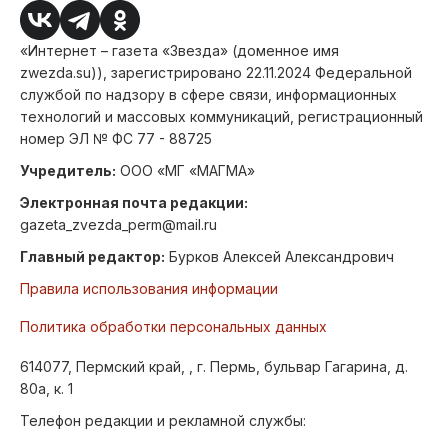
«Интернет – газета «Звезда» (доменное имя
zwezda.su)), зарегистрировано 22.11.2024 Федеральной
службой по надзору в сфере связи, информационных
технологий и массовых коммуникаций, регистрационный
номер ЭЛ № ФС 77 - 88725
Учредитель:
ООО «МГ «МАГМА»
Электронная почта редакции:
gazeta_zvezda_perm@mail.ru
Главный редактор:
Бурков Алексей Александрович
Правила использования информации
Политика обработки персональных данных
614077, Пермский край, , г. Пермь, бульвар Гагарина, д.
80а, к. 1
Телефон редакции и рекламной службы: