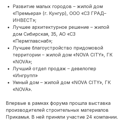
Развитие малых городов – жилой дом
«Премьера» (г. Кунгур), ООО «СЗ ГРАД–
ИНВЕСТ»;
Лучшее архитектурное решение – жилой
дом Сибирская, 35, АО «СЗ
«Пермглавснаб»;
Лучшее благоустройство придомовой
территории – жилой дом «NOVA CITY», ГК
«NOVA»;
Лучший отдел продаж – девелопер
«Ингрупп»
Умный дом – жилой дом «NOVA CITY», ГК
«NOVA».
Впервые в рамках форума прошла выставка
производителей строительных материалов
Прикамья. В ней приняли участие 24 компании.