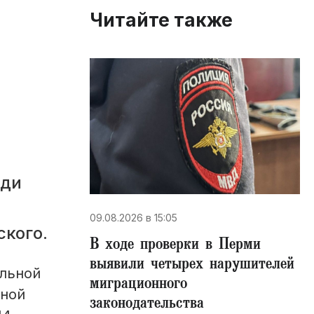
Читайте также
еди
09.08.2026 в 15:05
ского.
В ходе проверки в Перми
выявили четырех нарушителей
альной
миграционного
тной
законодательства