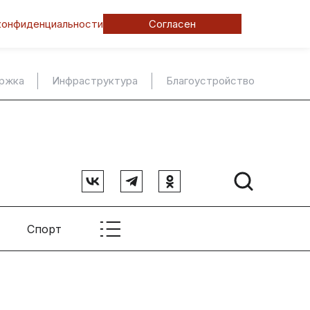
конфиденциальности
Согласен
ержка
Инфраструктура
Благоустройство
Спорт