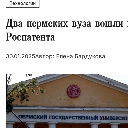
Технологии
Два пермских вуза вошли 
Роспатента
30.01.2025
Автор: Елена Бардукова