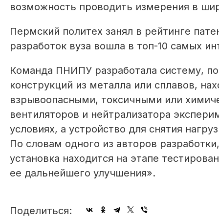
возможность проводить измерения в шир
Пермский политех занял в рейтинге патен
разработок вуза вошла в топ-10 самых и
Команда ПНИПУ разработала систему, по
конструкций из металла или сплавов, на
взрывоопасными, токсичными или химиче
вентиляторов и нейтрализатора экспери
условиях, а устройство для снятия нагру
По словам одного из авторов разработк
установка находится на этапе тестирова
ее дальнейшего улучшения».
Поделиться: