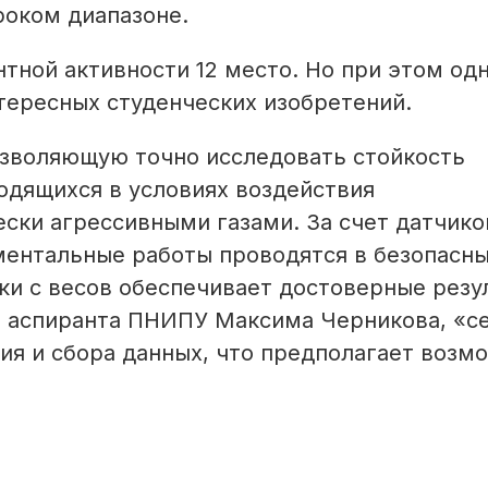
оком диапазоне.
тной активности 12 место. Но при этом одн
нтересных студенческих изобретений.
зволяющую точно исследовать стойкость
ходящихся в условиях воздействия
ски агрессивными газами. За счет датчико
ментальные работы проводятся в безопасн
зки с весов обеспечивает достоверные резу
и, аспиранта ПНИПУ Максима Черникова, «с
ния и сбора данных, что предполагает возм