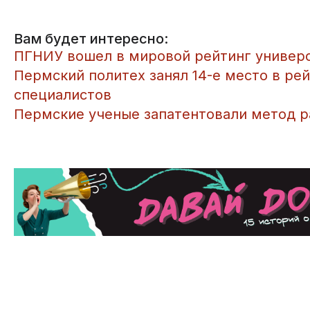
Вам будет интересно:
​ПГНИУ вошел в мировой рейтинг универси
Пермский политех занял 14-е место в ре
специалистов
Пермские ученые запатентовали метод ра