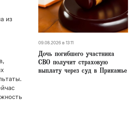
а из
09.08.2026 в 13:11
Дочь погибшего участника
в,
СВО получит страховую
выплату через суд в Прикамье
ых
льтаты.
ейчас
ожность