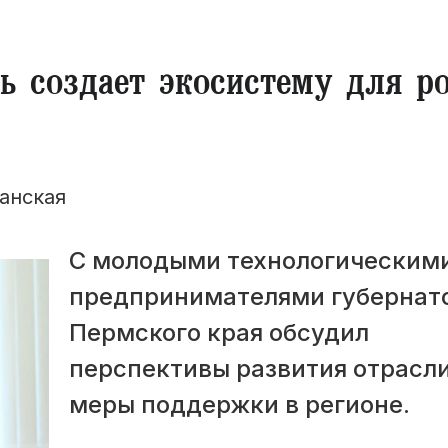
ь создает экосистему для р
анская
С молодыми технологическим
предпринимателями губернат
Пермского края обсудил
перспективы развития отрасли
меры поддержки в регионе.