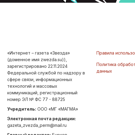
«Интернет – газета «Звезда»
Правила использ
(доменное имя zwezda.su)),
Политика обрабо
зарегистрировано 22.11.2024
данных
Федеральной службой по надзору в
сфере связи, информационных
технологий и массовых
коммуникаций, регистрационный
номер ЭЛ № ФС 77 - 88725
Учредитель:
ООО «МГ «МАГМА»
Электронная почта редакции:
gazeta_zvezda_perm@mail.ru
Главный редактор:
Бурков