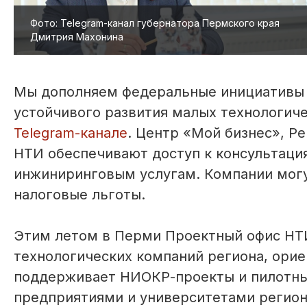
Фото: Telegram-канал губернатора Пермского края
Дмитрия Махонина
Мы дополняем федеральные инициативы 
устойчивого развития малых технологиче
Telegram-канале
. Центр «Мой бизнес», Р
НТИ обеспечивают доступ к консультаци
инжиниринговым услугам. Компании могу
налоговые льготы.
Этим летом в Перми Проектный офис НТ
технологических компаний региона, ори
поддерживает НИОКР-проекты и пилотн
предприятиями и университетами регион