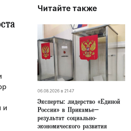
Читайте также
оста
и
ор
06.08.2026 в 21:47
Эксперты: лидерство «Единой
 и
России» в Прикамье–
результат социально-
экономического развития