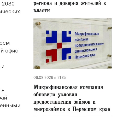
региона и доверия жителей к
к 2030
власти
ических
воем
ый офис
 и
06.08.2026 в 21:35
Микрофинансовая компания
ля
обновила условия
рай
предоставления займов и
ленными
микрозаймов в Пермском крае