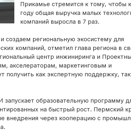
Прикамье стремится к тому, чтобы 
году общая выручка малых технолог
компаний выросла в 7 раз.
и создаем региональную экосистему для
ских компаний, отметил глава региона в с
егиональный центр инжиниринга и Проектн
ям, акселераторам, маркетинговым и
т получить как экспертную поддержку, так
И запускает образовательную программу д
ентированных на быстрый рост. Пермский к
ые внедрения через кооперацию с промыш
а.