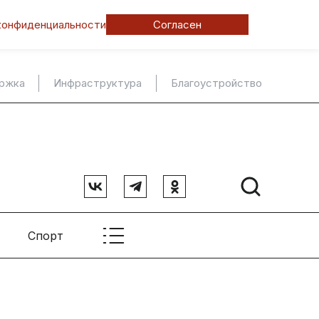
конфиденциальности
Согласен
ержка
Инфраструктура
Благоустройство
Спорт