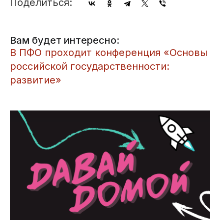
Поделиться:
Вам будет интересно:
​В ПФО проходит конференция «Основы
российской государственности:
развитие»