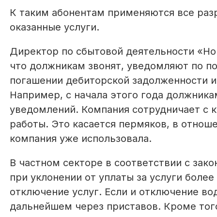
К таким абонентам применяются все раз
оказанные услуги.
Директор по сбытовой дея­тельности «Н
что должникам звонят, уведомляют по по
погашении дебиторской задолженности и
Например, с начала этого года должника
уведомлений. Компания сотрудничает с 
работы. Это касается пермяков, в отнош
компания уже использовала.
В частном секторе в соответствии с за
при уклонении от уплаты за услуги боле
отключение услуг. Если и отключение вод
дальнейшем через приставов. Кроме того