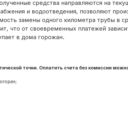
Полученные средства направляются на теку
абжения и водоотведения, позволяют прои
имость замены одного километра трубы в с
чит, что от своевременных платежей зависи
упает в дома горожан.
тической точки. Оплатить счета без комиссии можно
огора»;