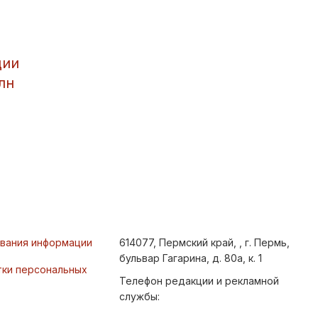
ции
лн
ования информации
614077, Пермский край, , г. Пермь,
бульвар Гагарина, д. 80а, к. 1
тки персональных
Телефон редакции и рекламной
службы: