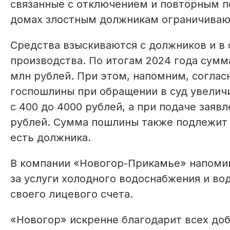
связанные с отключением и повторным 
домах злостным должникам ограничивают
Средства взыскиваются с должников и в 
производства. По итогам 2024 года сумм
млн рублей. При этом, напомним, соглас
госпошлины при обращении в суд увеличи
с 400 до 4000 рублей, а при подаче заявл
рублей. Сумма пошлины также подлежит в
есть должника.
В компании «Новогор-Прикамье» напомин
за услуги холодного водоснабжения и во
своего лицевого счета.
«Новогор» искренне благодарит всех до