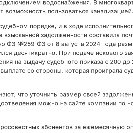
подключением водоснабжения. В многоквар
 возможность пользоваться канализацией
судебном порядке, и в ходе исполнительно
а взысканной задолженности составила поч
но ФЗ №259-ФЗ от 8 августа 2024 года раз
лся десятикратно. При подаче искового за
ения на выдачу судебного приказа с 200 до
ыплате со стороны, которая проиграла суд
ают, что уточнить размер своей задолжен
доотведения можно на сайте компании по н
бросовестных абонентов за ежемесячную о