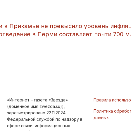
и в Прикамье не превысило уровень инфля
отведение в Перми составляет почти 700 м
«Интернет – газета «Звезда»
Правила использ
(доменное имя zwezda.su)),
Политика обрабо
зарегистрировано 22.11.2024
данных
Федеральной службой по надзору в
сфере связи, информационных