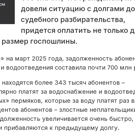
ком
довели ситуацию с долгами до
судебного разбирательства,
придется оплатить не только д
 размер госпошлины.
 на март 2025 года, задолженность абоне
 и водоотведения составила почти 700 млн 
 находятся более 343 тысяч абонентов –
улярно платят за водоснабжение и водоотве
х» пермяков, которые за воду платят раз в
центов абонентов – злостные неплательщик
адолженность увеличивается очень быстро,
и прибавляются к предыдущему долгу.