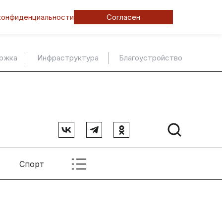
конфиденциальности
Согласен
ержка
Инфраструктура
Благоустройство
Спорт