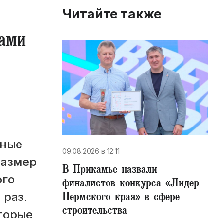
Читайте также
гами
ьные
09.08.2026 в 12:11
размер
В Прикамье назвали
ого
финалистов конкурса «Лидер
Пермского края» в сфере
 раз.
строительства
оторые