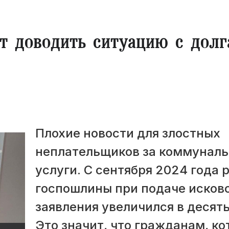
ит доводить ситуацию с дол
Плохие новости для злостных
неплательщиков за коммунал
услуги. С сентября 2024 года 
госпошлины при подаче исков
заявления увеличился в десять
Это значит, что гражданам, к