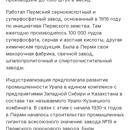
Работал Пермский сернокислотный и
суперфосфатный завод, основанный в 1916 году
по инициативе Пермского земства. Там
ежегодно производилось 100 000 пудов
суперфосфата, серная и азотная кислоты, другая
химическая продукция. Была в Перми своя
махорочная фабрика, свечной завод,
шпалопропиточный и спирто­очистительный
заводы.
Индустриализация предполагала развитие
промышленности Урала в едином комплексе с
предприятиями Западной Сибири и Казахстана в
составе так называемого Урало-Кузнецкого
комбината. В связи с этим с начала 1930-х годов
в Перми началось строительство промышленных
гигантов всесоюзного значения: завода №19 и
Пермского порохового завода. Были