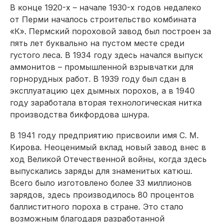
В конце 1920-х – начале 1930-х годов недалеко
от Перми началось строительство комбината
«К». Пермский пороховой завод был построен за
пять лет буквально на пустом месте среди
густого леса. В 1934 году здесь начался выпуск
аммонитов – промышленной взрывчатки для
горнорудных работ. В 1939 году был сдан в
эксплуатацию цех дымных порохов, а в 1940
году заработала вторая технологическая нитка
производства бикфордова шнура.
В 1941 году предприятию присвоили имя С. М.
Кирова. Неоценимый вклад новый завод внес в
ход Великой Отечественной войны, когда здесь
выпускались заряды для знаменитых катюш.
Всего было изготовлено более 33 миллио­нов
зарядов, здесь производилось 80 процентов
баллиститного пороха в стране. Это стало
возможным благодаря разработанной