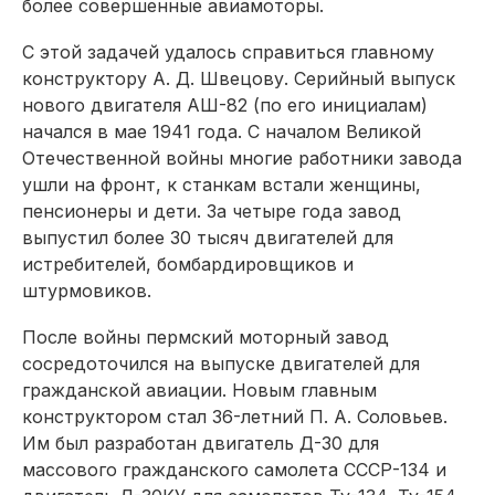
более совершенные авиа­моторы.
С этой задачей удалось справиться главному
конструктору А. Д. Швецову. Серийный выпуск
нового двигателя АШ-82 (по его инициалам)
начался в мае 1941 года. С началом Великой
Отечественной войны многие работники завода
ушли на фронт, к станкам встали женщины,
пенсио­неры и дети. За четыре года завод
выпустил более 30 тысяч двигателей для
истребителей, бомбардировщиков и
штурмовиков.
После войны пермский моторный завод
сосредоточился на выпуске двигателей для
гражданской авиации. Новым главным
конструктором стал 36-летний П. А. Соловьев.
Им был разработан двигатель Д-30 для
массового гражданского самолета СССР-134 и