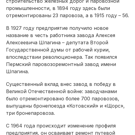
строительство железных дорог и паровозной
промышленности, в 1894 году здесь были
отремонтированы 23 паровоза, а в 1915 году – 56.
В 1927 году предприятие получило новое
название в честь работника завода Алексея
Алексеевича Шпагина – депутата Второй
Государственной думы от рабочей курии,
впоследствии революционера. Так появился
Пермский паровозоремонтный завод имени
Шпагина.
Существенный вклад внес завод в победу в
Великой Отечественной вой­не: заводчанами
было отремонтировано более 700 паровозов,
выпущены бронепоезда «Котовский» и «Щорс»,
три бронепаровоза.
С 1964 года происходит изменение профиля
предприятия, он осваивает ремонт путевой