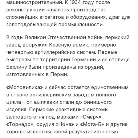
машиностроительный. К 1934 году после
реконструкции началось производство
сложнейших агрегатов и оборудования, драг для
золотодобывающей промышленности.
В годы Великой Отечественной войны пермский
завод вооружил Красную армию примерно
четвертью артиллерийских систем. Первые
выстрелы по территории Германии и ее столице
Берлину были произведены из орудий,
изготовленных в Перми.
«Мотовилиха» и сейчас остается единственным
в стране артиллерийским заводом полного
цикла – от выплавки стали до финишного
изделия. Пермские реактивные системы
залпового огня под марками «Смерч»,
«Торнадо», орудия «Нона» и «Мста-Б» и другие
хорошо известны своей результативностью.