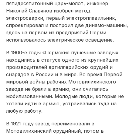
пятидесятитонный царь-молот, инженер
Николай Славянов изоб­рел метод
электросварки, первый электроплавильник,
спроектировал и построил две динамо-машины,
здесь на первом из предприятий Перми
использовалось электрическое освещение.
В 1900-е годы «Пермские пушечные заводы»
находились в статусе одного из крупнейших
производителей артиллерийских орудий и
снарядов в России и в мире. Во время Первой
мировой войны рабочих Мотовилихинского
завода не брали в армию, они считались
мобилизованными. Молодые люди, которые не
хотели идти в армию, устраивались туда на
любую работу.
В 1921 году завод переименовали в
Мотовилихинский орудийный, потом в