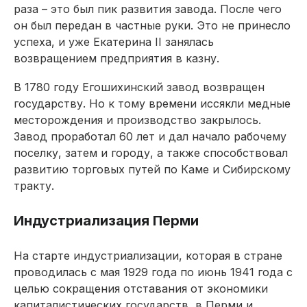
раза – это был пик развития завода. После чего
он был передан в частные руки. Это не принесло
успеха, и уже Екатерина II занялась
возвращением предприятия в казну.
В 1780 году Егошихинский завод возвращен
государству. Но к тому времени иссякли медные
месторождения и производство закрылось.
Завод проработал 60 лет и дал начало рабочему
поселку, затем и городу, а также способствовал
развитию торговых путей по Каме и Сибирскому
тракту.
Индустриализация Перми
На старте индустриализации, которая в стране
проводилась с мая 1929 года по июнь 1941 года с
целью сокращения отставания от экономики
капиталистических государств, в Перми и