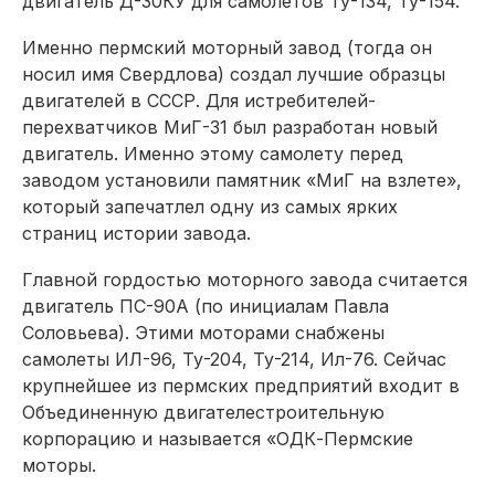
двигатель Д-30КУ для самолетов Ту-134, Ту-154.
Именно пермский моторный завод (тогда он
носил имя Свердлова) создал лучшие образцы
двигателей в СССР. Для истребителей-
перехватчиков МиГ-31 был разработан новый
двигатель. Именно этому самолету перед
заводом установили памятник «МиГ на взлете»,
который запечатлел одну из самых ярких
страниц истории завода.
Главной гордостью моторного завода считается
двигатель ПС-90А (по инициалам Павла
Соловьева). Этими моторами снабжены
самолеты ИЛ-96, Ту-204, Ту-214, Ил-76. Сейчас
крупнейшее из пермских предприятий входит в
Объединенную двигателестроительную
корпорацию и называется «ОДК-Пермские
моторы.