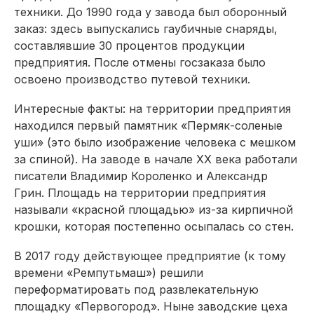
техники. До 1990 года у завода был оборонный
заказ: здесь выпускались гаубичные снаряды,
составлявшие 30 процентов продукции
предприятия. После отмены госзаказа было
освоено производство путевой техники.
Интересные факты: на территории предприятия
находился первый памятник «Пермяк-соленые
уши» (это было изображение человека с мешком
за спиной). На заводе в начале XX века работали
писатели Владимир Короленко и Александр
Грин. Площадь на территории предприятия
называли «красной площадью» из-за кирпичной
крошки, которая постепенно осыпалась со стен.
В 2017 году действующее предприятие (к тому
времени «Ремпутьмаш») решили
переформатировать под развлекательную
площадку «Первогород». Ныне заводские цеха