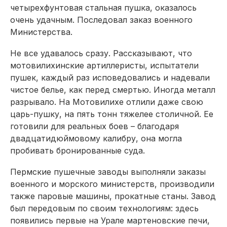
четырехфунтовая стальная пушка, оказалось
очень удачным. Последовал заказ военного
Министерства.
Не все удавалось сразу. Рассказывают, что
мотовилихинские артиллеристы, испытатели
пушек, каждый раз исповедовались и надевали
чистое белье, как перед смертью. Иногда металл
разрывало. На Мотовилихе отлили даже свою
царь-пушку, на пять тонн тяжелее столичной. Ее
готовили для реальных боев – благодаря
двадцатидюймовому калибру, она могла
пробивать бронированные суда.
Пермские пушечные заводы выполняли заказы
военного и морского министерств, производили
также паровые машины, прокатные станы. Завод
был передовым по своим технологиям: здесь
появились первые на Урале мартеновские печи,