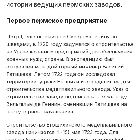
истории ведущих пермских заводов.
Первое пермское предприятие
Пётр I, еще не выиграв Северную войну со
шведами, в 1720 году задумался о строительстве
на Урале казенных предприятий для обеспечения
военных нужд страны. В экспедицию был
отправлен молодой горный инженер Василий
Татищева. Летом 1722 года он исследовал
территорию у реки Егошихи и определил ее для
строительства медеплавильного завода. Указ о
строительстве завода подписал в том же году
Вильгельм де Геннин, сменивший Татищева на
посту горного начальника.
Строительство Егошихинского медеплавильного
завода начинается 4 (15) мая 1723 года. Для
завода была сооружена плотина длинной 554