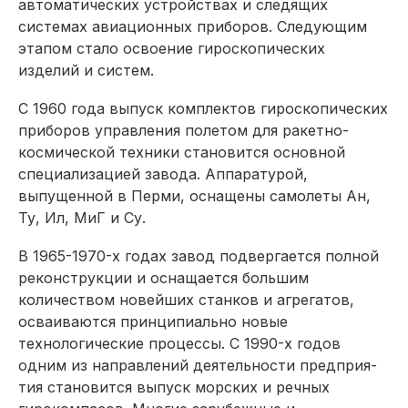
автоматических устройствах и следящих
системах авиационных приборов. Следующим
этапом стало освоение гироскопических
изделий и систем.
С 1960 года выпуск комплектов гироскопических
приборов управления полетом для ракетно-
космической техники становится основной
специализацией завода. Аппаратурой,
выпущенной в Перми, оснащены самолеты Ан,
Ту, Ил, МиГ и Су.
В 1965-1970-х годах завод подвергается полной
реконструкции и оснащается большим
количеством новейших станков и агрегатов,
осваиваются принципиально новые
технологические процессы. С 1990-х годов
одним из направлений деятельности предприя­
тия становится выпуск морских и речных