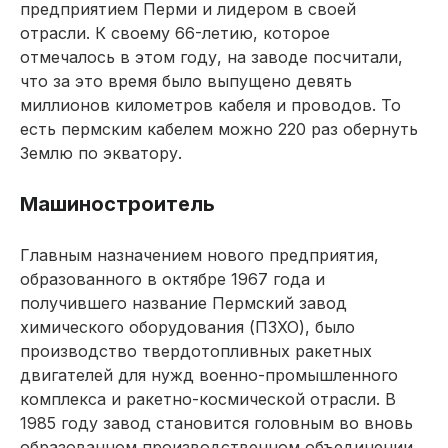
предприятием Перми и лидером в своей
отрасли. К своему 66-летию, которое
отмечалось в этом году, на заводе посчитали,
что за это время было выпущено девять
миллионов километров кабеля и проводов. То
есть пермским кабелем можно 220 раз обернуть
Землю по экватору.
Машиностроитель
Главным назначением нового предприятия,
образованного в октябре 1967 года и
получившего название Пермский завод
химического оборудования (ПЗХО), было
производство твердотопливных ракетных
двигателей для нужд военно-промышленного
комплекса и ракетно-космической отрасли. В
1985 году завод становится головным во вновь
образованном производственном объединении