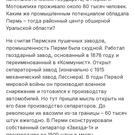
Мотовилихе проживало около 80 тысяч человек.
Каким же промышленным потенциалом обладала
Пермь – тогда районный центр обширной
Уральской области?
Не считая Пермских пушечных заводов,
промышленность Перми была скудной. Работал
гвоздарный завод, основанный в 1878 году и
переименованный в «Коммунист». Открыт
сепараторный завод (изначально с 1915
механический завод Лесснера). В годы Первой
мировой войны он производил военное
снаряжение и готовился к производству
автомобилей. Но тут пришла мысль открыть на
его базе производство сепараторов. До
революции их ввозили из-за границы – 60 тысяч
штук ежегодно. В Перми сконструировали
собственный сепаратор «Звезда-1» и
производили до 1500 штук в месяц.