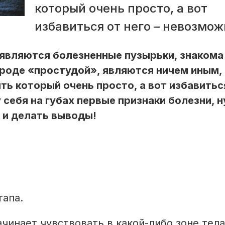
который очень просто, а вот
избавиться от него – невозмож
оявляются болезненные пузырьки, знакома
роде «простудой», являются ничем иным, 
ть который очень просто, а вот избавитьс
 себя на губах первые признаки болезни, 
ь и делать выводы!
тапа.
чинает чувствовать в какой-либо зоне тела