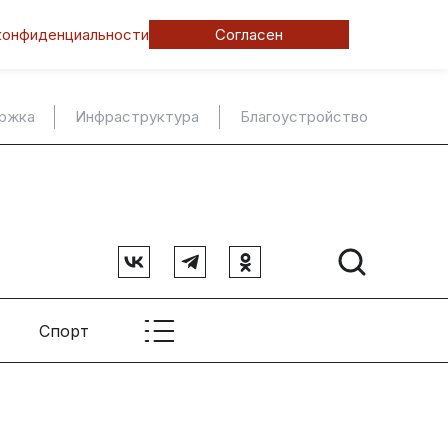
конфиденциальности
Согласен
ержка
Инфраструктура
Благоустройство
Спорт