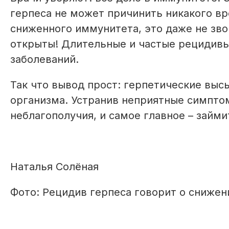
герпеса не может причинить никакого вр
сниженного иммунитета, это даже не звон
открыты! Длительные и частые рецидивы
заболеваний.
Так что вывод прост: герпетические выс
организма. Устранив неприятные симпто
неблагополучия, и самое главное – займ
Наталья Солёная
Фото: Рецидив герпеса говорит о снижени