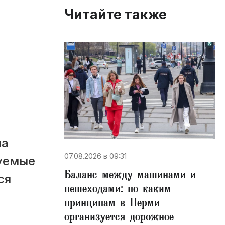
Читайте также
ма
07.08.2026 в 09:31
уемые
Баланс между машинами и
ся
пешеходами: по каким
принципам в Перми
организуется дорожное