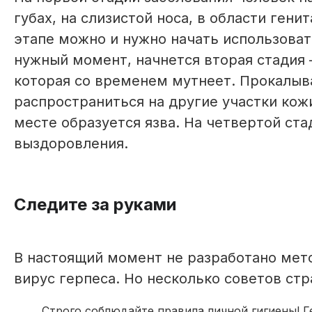
губах, на слизистой носа, в области гени
этапе можно и нужно начать использоват
нужный момент, начнется вторая стадия 
которая со временем мутнеет. Прокалыва
распространиться на другие участки кожи
месте образуется язва. На четвертой ста
выздоровления.
Следите за руками
В настоящий момент не разработано мет
вирус герпеса. Но несколько советов ст
Строго соблюдайте правила личной гигиены! Ге