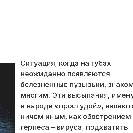
Ситуация, когда на губах
неожиданно появляются
болезненные пузырьки, знако
многим. Эти высыпания, имен
в народе «простудой», являют
ничем иным, как обострением
герпеса – вируса, подхватить