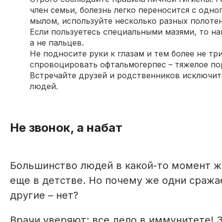
член семьи, болезнь легко переносится с одно
мылом, используйте несколько разных полотен
Если пользуетесь специальными мазями, то н
а не пальцев.
Не подносите руки к глазам и тем более не тр
спровоцировать офтальмогерпес – тяжелое по
Встречайте друзей и родственников исключит
людей.
Не звонок, а набат
Большинство людей в какой-то момент ж
еще в детстве. Но почему же одни сража
другие – нет?
Врачи уверяют: все дело в иммунитете! 