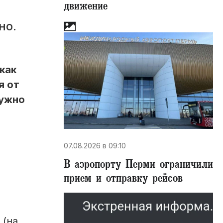
движение
но.
как
я от
нужно
07.08.2026 в 09:10
В аэропорту Перми ограничили
прием и отправку рейсов
 (на