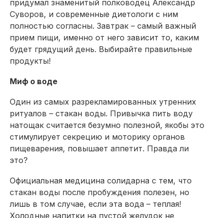
придумал знаменитый полководец Александр
Суворов, и современные диетологи с ним
полностью согласны. Завтрак – самый важный
прием пищи, именно от него зависит то, каким
будет грядущий день. Выбирайте правильные
продукты!
Миф о воде
Один из самых разрекламированных утренних
ритуалов – стакан воды. Привычка пить воду
натощак считается безумно полезной, якобы это
стимулирует секрецию и моторику органов
пищеварения, повышает аппетит. Правда ли
это?
Официальная медицина солидарна с тем, что
стакан воды после пробуждения полезен, но
лишь в том случае, если эта вода – теплая!
Холодные напитки на пустой желудок не