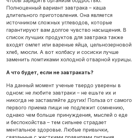
чтобы зарядить организм бодростью.
Полноценный вариант завтрака – каша
длительного приготовления. Она является
источником сложных углеводов, которые
гарантируют вам долгое чувство насыщения. В
список лучших продуктов для завтрака также
входят омлет или вареные яйца, цельнозерновой
хлеб, мюсли. А вот колбасу и сосиски лучше
заменить ломтиками холодной отварной курицы.
А что будет, если не завтракать?
На данный момент ученые твердо уверены в
одном: не любите завтраки – не ешьте их и
никогда не заставляйте других! Польза от самого
первого приема пищи не подлежит сомнению,
однако чем больше принуждения, мыслей о еде
и беспокойства – тем сильнее страдает
ментальное здоровье. Любые привычки,
связанные с жесткими правилами питания,