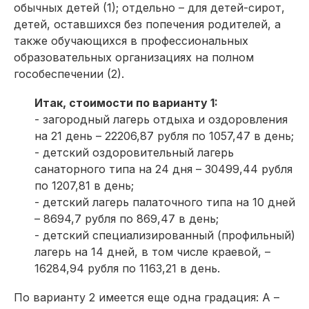
обычных детей (1); отдельно – для детей-сирот,
детей, оставшихся без попечения родителей, а
также обучающихся в профессиональных
образовательных организациях на полном
гособеспечении (2).
Итак, стоимости по варианту 1:
- загородный лагерь отдыха и оздоровления
на 21 день – 22206,87 рубля по 1057,47 в день;
- детский оздоровительный лагерь
санаторного типа на 24 дня – 30499,44 рубля
по 1207,81 в день;
- детский лагерь палаточного типа на 10 дней
– 8694,7 рубля по 869,47 в день;
- детский специализированный (профильный)
лагерь на 14 дней, в том числе краевой, –
16284,94 рубля по 1163,21 в день.
По варианту 2 имеется еще одна градация: А –