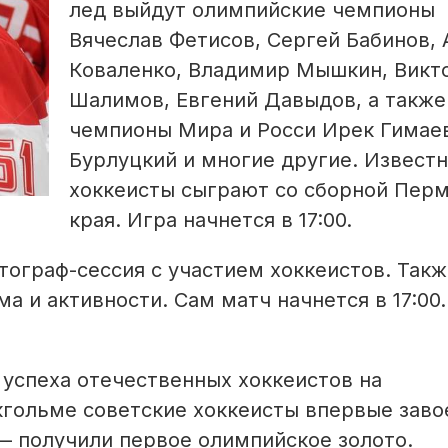
лед выйдут олимпийские чемпионы
Вячеслав Фетисов, Сергей Бабинов,
Коваленко, Владимир Мышкин, Викт
Шалимов, Евгений Давыдов, а также
чемпионы Мира и Росси Ирек Гимаев
Бурлуцкий и многие другие. Извест
хоккеисты сыграют со сборной Пер
края. Игра начнется в 17:00.
втограф-сессия с участием хоккеистов. Так
 и активности. Сам матч начнется в 17:00.
 успеха отечественных хоккеистов на
кгольме советские хоккеисты впервые заво
 — получили первое олимпийское золото.