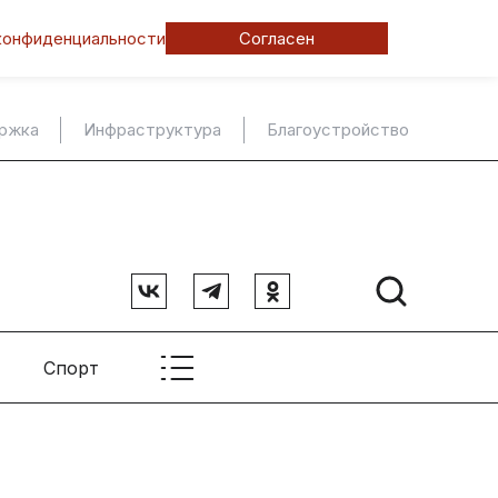
конфиденциальности
Согласен
ержка
Инфраструктура
Благоустройство
Спорт