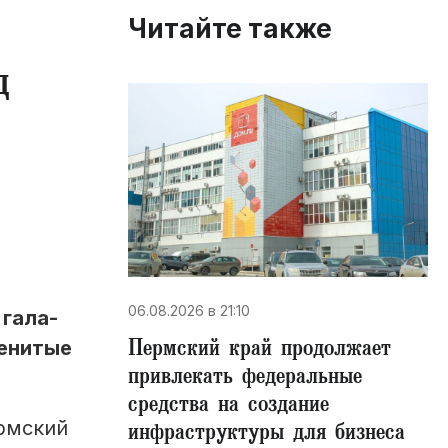
Читайте также
д
06.08.2026 в 21:10
 гала-
Пермский край продолжает
менитые
привлекать федеральные
средства на создание
рмский
инфраструктуры для бизнеса