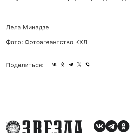
Лела Минадзе
Фото: Фотоагеантство КХЛ
Поделиться: