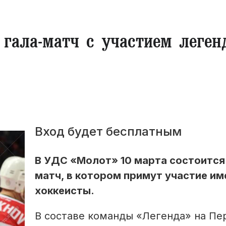
гала-матч с участием леген
Вход будет бесплатным
В УДС «Молот» 10 марта состоится
матч, в котором примут участие и
хоккеисты.
В составе команды «Легенда» на Пе