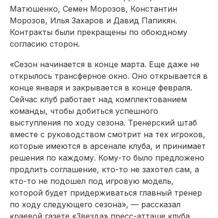
Матюшенко, Семен Морозов, Константин
Морозов, Илья Захаров и Давид Папикян.
Контракты были прекращены по обоюдному
согласию сторон.
«Сезон начинается в конце марта. Еще даже не
открылось трансферное окно. Оно открывается в
конце января и закрывается в конце февраля.
Сейчас клуб работает над комплектованием
команды, чтобы добиться успешного
выступления по ходу сезона. Тренерский штаб
вместе с руководством смотрит на тех игроков,
которые имеются в арсенале клуба, и принимает
решения по каждому. Кому-то было предложено
продлить соглашение, кто-то не захотел сам, а
кто-то не подошел под игровую модель,
которой будет придерживаться главный тренер
по ходу следующего сезона», — рассказал
краевой газете «Звезда» пресс-атташе клуба