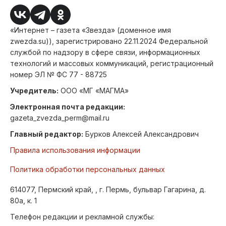
«Интернет – газета «Звезда» (доменное имя
zwezda.su)), зарегистрировано 22.11.2024 Федеральной
службой по надзору в сфере связи, информационных
технологий и массовых коммуникаций, регистрационный
номер ЭЛ № ФС 77 - 88725
Учредитель:
ООО «МГ «МАГМА»
Электронная почта редакции:
gazeta_zvezda_perm@mail.ru
Главный редактор:
Бурков Алексей Александрович
Правила использования информации
Политика обработки персональных данных
614077, Пермский край, , г. Пермь, бульвар Гагарина, д.
80а, к. 1
Телефон редакции и рекламной службы: