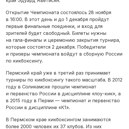
края Эдуард Аветисян.
Открытие Чемпионата состоялось 28 ноября
в 16:00. В этот день и до 1 декабря пройдут
первые финальные поединки, и вход для
зрителей будет свободный. Билеты нужны
на гала-финалы и церемонию закрытия турнира,
которые состоятся 2 декабря. Победители
и призеры чемпионата войдут в сборную России
по кикбоксингу.
Пермский край уже в третий раз принимает
турниры по кикбоксингу такого масштаба. В 2012
году в Соликамске прошли чемпионат
и первенство России в дисциплине «лоу-кик», а
в 2015 году в Перми — чемпионат и первенство
России в дисциплине «К1».
В Пермском крае кикбоксингом занимаются
более 2000 человек их 37 клубов. Из них