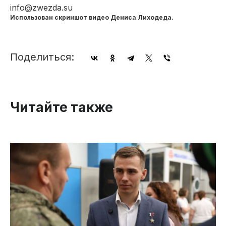
info@zwezda.su
Использован скриншот видео Дениса Лиходеда.
Поделиться:
Читайте также