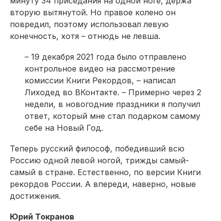
минуту 34 приседания на одной ноге, держа
вторую вытянутой. Но правое колено он
повредил, поэтому использовал левую
конечность, хотя – отнюдь не левша.
– 19 декабря 2021 года было отправлено
контрольное видео на рассмотрение
комиссии Книги Рекордов, – написал
Лиходед во ВКонтакте. – Примерно через 2
недели, в новогодние праздники я получил
ответ, который мне стал подарком самому
себе на Новый Год.
Теперь русский философ, победивший всю
Россию одной левой ногой, трижды самый-
самый в стране. Естественно, по версии Книги
рекордов России. А впереди, наверно, новые
достижения.
Юрий Токранов