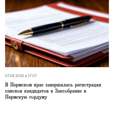
07.08.2026 в 17:07
В Пермском крае завершилась регистрация
списков кандидатов в Заксобрание и
Пермскую гордуму