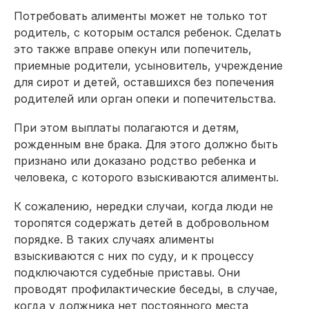
Потребовать алименты может не только тот
родитель, с которым остался ребенок. Сделать
это также вправе опекун или попечитель,
приемные родители, усыновитель, учреждение
для сирот и детей, оставшихся без попечения
родителей или орган опеки и попечительства.
При этом выплаты полагаются и детям,
рожденным вне брака. Для этого должно быть
признано или доказано родство ребенка и
человека, с которого взыскиваются алименты.
К сожалению, нередки случаи, когда люди не
торопятся содержать детей в добровольном
порядке. В таких случаях алименты
взыскиваются с них по суду, и к процессу
подключаются судебные приставы. Они
проводят профилактические беседы, в случае,
когда у должника нет постоянного места