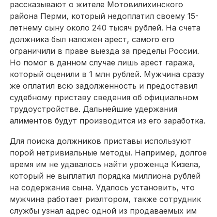
рассказывают о жителе Мотовилихинского
района Перми, который недоплатил своему 15-
летнему сыну около 240 тысяч руб­лей. На счета
должника был наложен арест, самого его
ограничили в праве выезда за пределы России.
Но помог в данном случае лишь арест гаража,
который оценили в 1 млн рублей. Мужчина сразу
же оплатил всю задолженность и предоставил
судебному приставу сведения об официальном
трудоустройстве. Дальнейшие удержания
алиментов будут производится из его заработка.
Для поиска должников приставы используют
порой нетривиальные методы. Например, долгое
время им не удавалось найти уроженца Кизела,
который не выплатил порядка миллиона рублей
на содержание сына. Удалось установить, что
мужчина работает риэлтором, также сотрудник
службы узнал адрес одной из продаваемых им