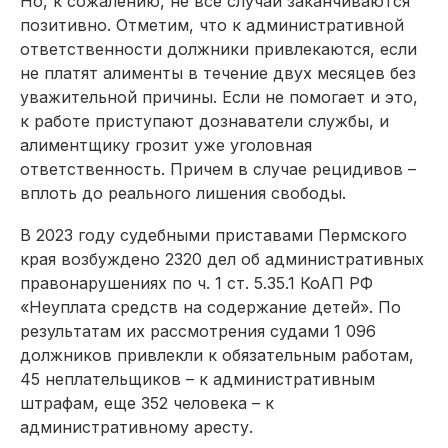
Но, к сожалению, не все случаи заканчиваются
позитивно. Отметим, что к административной
ответственности должники привлекаются, если
не платят алименты в течение двух месяцев без
уважительной причины. Если не помогает и это,
к работе приступают дознаватели службы, и
алиментщику грозит уже уголовная
ответственность. Причем в случае рецидивов –
вплоть до реального лишения свободы.
В 2023 году судебными приставами Пермского
края возбуждено 2320 дел об административных
правонарушениях по ч. 1 ст. 5.35.1 КоАП РФ
«Неуплата средств на содержание детей». По
результатам их рассмотрения судами 1 096
должников привлекли к обязательным работам,
45 неплательщиков – к административным
штрафам, еще 352 человека – к
административному аресту.