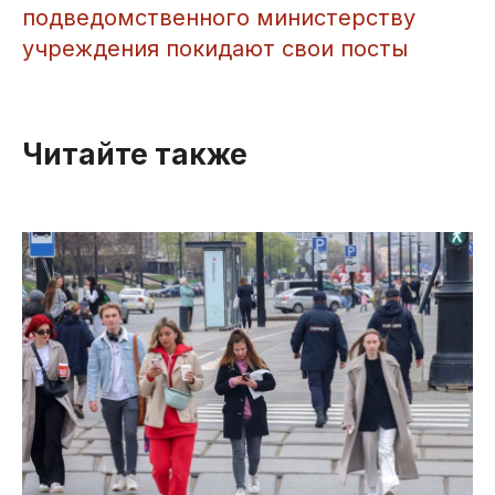
подведомственного министерству
учреждения покидают свои посты
Читайте также