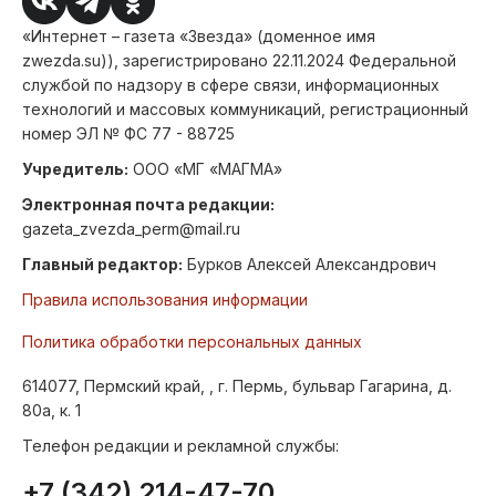
«Интернет – газета «Звезда» (доменное имя
zwezda.su)), зарегистрировано 22.11.2024 Федеральной
службой по надзору в сфере связи, информационных
технологий и массовых коммуникаций, регистрационный
номер ЭЛ № ФС 77 - 88725
Учредитель:
ООО «МГ «МАГМА»
Электронная почта редакции:
gazeta_zvezda_perm@mail.ru
Главный редактор:
Бурков Алексей Александрович
Правила использования информации
Политика обработки персональных данных
614077, Пермский край, , г. Пермь, бульвар Гагарина, д.
80а, к. 1
Телефон редакции и рекламной службы:
+7 (342) 214-47-70