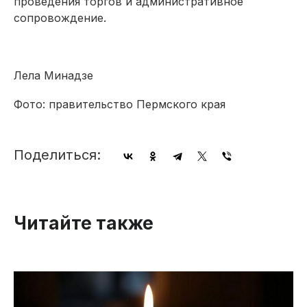
проведения торгов и административное
сопровождение.
Лела Минадзе
Фото: правительство Пермского края
Поделиться:
Читайте также