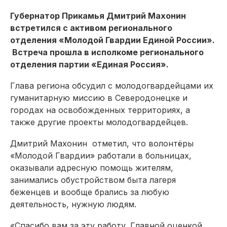
Губернатор Прикамья Дмитрий Махонин
встретился с активом регионального
отделения «Молодой Гвардии Единой России».
Встреча прошла в исполкоме регионального
отделения партии «Единая Россия».
Глава региона обсудил с молодогвардейцами их
гуманитарную миссию в Северодонецке и
городах на освобожденных территориях, а
также другие проекты молодогвардейцев.
Дмитрий Махонин отметил, что волонтёры
«Молодой Гвардии» работали в больницах,
оказывали адресную помощь жителям,
занимались обустройством быта лагеря
беженцев и вообще брались за любую
деятельность, нужную людям.
«Спасибо вам за эту работу. Главной оценкой