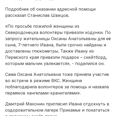
Подробнее об оказании адресной помощи
рассказал Станислав Швецов.
«По просьбе пожилой женщины из
Северодонецка волонтёры привезли ходунки. По
запросу жительницы Оксаны Анатольевны для её
сына, 7-летнего Ивана, были срочно найдены и
доставлены глюкометры. Также Ивану из
Пермского края привезли подарок – скейтборд,
которым мальчик увлекается», - поделился он.
Сама Оксана Анатольевна тоже приняла участие
во встрече в режиме ВКС. Женщина
поблагодарила волонтеров за помощь и назвала
пермяков «ангелами-хранителями».
Дмитрий Махонин пригласил Ивана отдохнуть в
оздоровительном лагере Прикамье и покататься