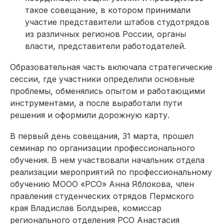
такое совещание, в котором принимали
участие представители штабов студ­отрядов
из различных регио­нов России, органы
власти, представители работодателей.
Образовательная часть включала стратегические
сессии, где участники определили основные
проблемы, обменялись опытом и работаю­щими
инструментами, а после выработали пути
решения и оформили дорожную карту.
В первый день совещания, 31 марта, прошел
семинар по организации профессионального
обучения. В нем участвовали начальник отдела
реализации мероприятий по профессиональному
обучению МООО «РСО» Анна Яблокова, член
правления студенческих отрядов Пермского
края Владислав Болдырев, комиссар
регионального отделения РСО Анастасия