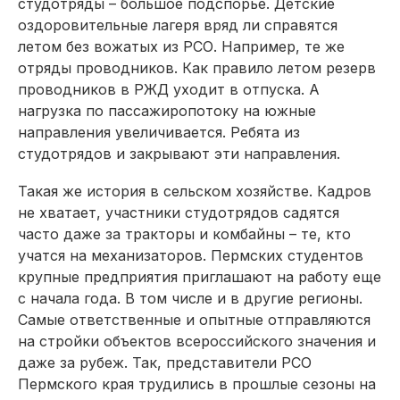
студотряды – большое подспорье. Детские
оздоровительные лагеря вряд ли справятся
летом без вожатых из РСО. Например, те же
отряды проводников. Как правило летом резерв
проводников в РЖД уходит в отпуска. А
нагрузка по пассажиропотоку на южные
направления увеличивается. Ребята из
студотрядов и закрывают эти направления.
Такая же история в сельском хозяйстве. Кадров
не хватает, участники студотрядов садятся
часто даже за тракторы и комбайны – те, кто
учатся на механизаторов. Пермских студентов
крупные предприятия приглашают на работу еще
с начала года. В том числе и в другие регионы.
Самые ответственные и опытные отправляются
на стройки объектов всероссийского значения и
даже за рубеж. Так, представители РСО
Пермского края трудились в прошлые сезоны на