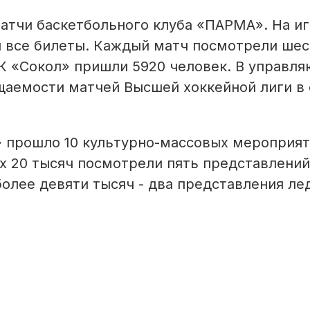
атчи баскетбольного клуба «ПАРМА». На иг
 все билеты. Каждый матч посмотрели шес
ХК «Сокол» пришли 5920 человек. В управл
щаемости матчей Высшей хоккейной лиги в 
» прошло 10 культурно-массовых мероприят
их 20 тысяч посмотрели пять представлений
олее девяти тысяч - два представления ле