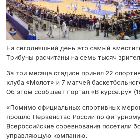
На сегодняшний день это самый вместит
Трибуны расчитаны на семь тысяч зрите
За три месяца стадион принял 22 спорти
клуба «Молот» и 7 матчей баскетбольног
Об этом сообщает портал «В курсе.ру» (1
«Помимо официальных спортивных мероп
прошло Первенство России по фигурному
Всероссийские соревнования посетили бо
управляющую компанию.