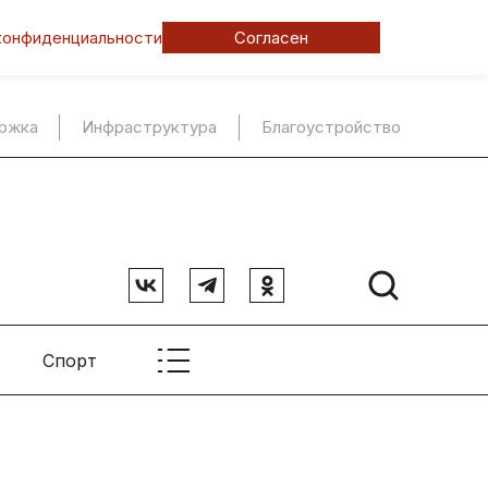
конфиденциальности
Согласен
ержка
Инфраструктура
Благоустройство
Спорт