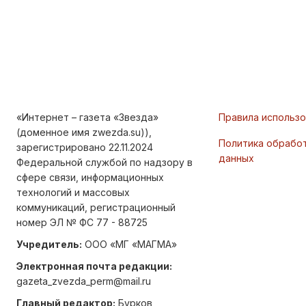
«Интернет – газета «Звезда»
Правила использ
(доменное имя zwezda.su)),
Политика обрабо
зарегистрировано 22.11.2024
данных
Федеральной службой по надзору в
сфере связи, информационных
технологий и массовых
коммуникаций, регистрационный
номер ЭЛ № ФС 77 - 88725
Учредитель:
ООО «МГ «МАГМА»
Электронная почта редакции:
gazeta_zvezda_perm@mail.ru
Главный редактор:
Бурков