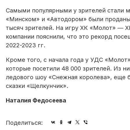
Самыми популярными у зрителей стали м
«Минском» и «Автодором» были проданы
тысяч зрителей. На игру ХК «Молот» — 
компании пояснили, что это рекорд посе
2022-2023 гг.
Кроме того, с начала года у УДС «Молот
которые посетили 48 000 зрителей. Из н
ледового шоу «Снежная королева», еще б
сказки «Щелкунчик».
Наталия Федосеева
Поделиться: