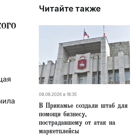
Читайте также
кого
щая
08.08.2026 в 18:35
чила
В Прикамье создали штаб для
помощи бизнесу,
пострадавшему от атак на
маркетплейсы