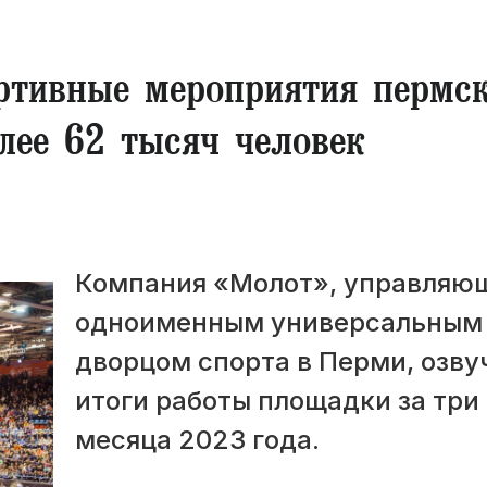
ортивные мероприятия пермс
ее 62 тысяч человек
Компания «Молот», управляю
одноименным универсальным
дворцом спорта в Перми, озву
итоги работы площадки за три
месяца 2023 года.